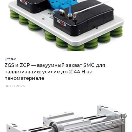
Статьи
ZGS и ZGP — вакуумный захват SMC для
паллетизации: усилие до 2144 Н на
пеноматериале
06.08.2026