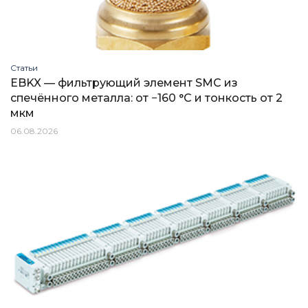
Статьи
EBKX — фильтрующий элемент SMC из
спечённого металла: от −160 °C и тонкость от 2
мкм
06.08.2026