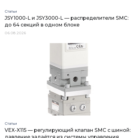
Статьи
JSY1000-L и JSY3000-L — распределители SMC:
до 64 секций в одном блоке
06.08.2026
Статьи
VEX-X115 — регулирующий клапан SMC с шиной:
давление задаётся из системы управления