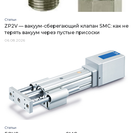
Статьи
ZP2V — вакуум-сберегающий клапан SMC: как не
терять вакуум через пустые присоски
06.08.2026
Статьи