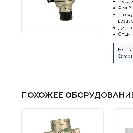
Высока
Резьба
Разгру
воздух
Диапа
Опции:
Меняет
Camozz
ПОХОЖЕЕ ОБОРУДОВАНИ