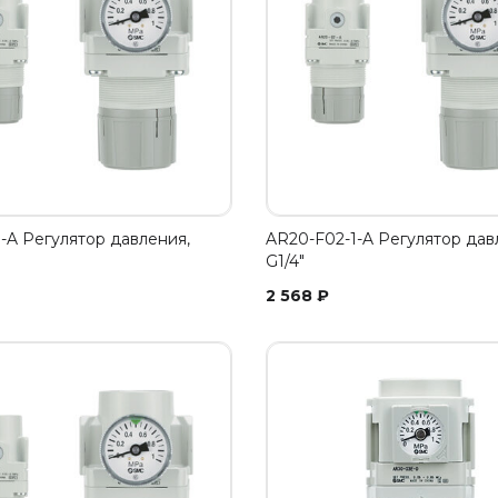
-A Регулятор давления,
AR20-F02-1-A Регулятор дав
G1/4"
2 568
₽