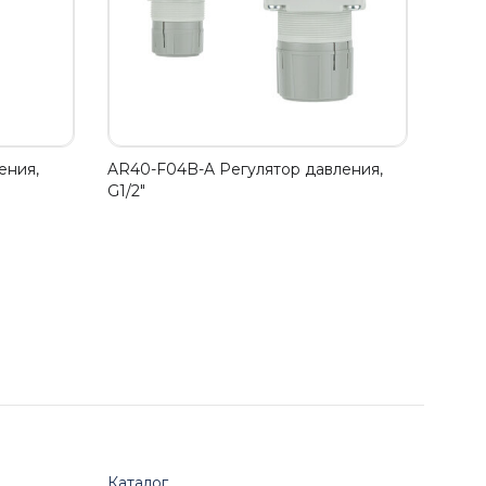
ения,
AR40-F04B-A Регулятор давления,
G1/2"
Каталог