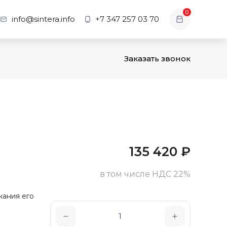
0
info@sintera.info
+7 347 257 03 70
Заказать звонок
135 420
₽
в том числе НДС 22%
жания его