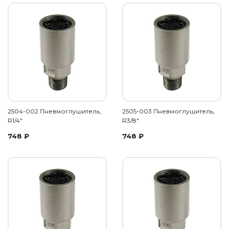
2504-002 Пневмоглушитель,
2505-003 Пневмоглушитель,
R1/4"
R3/8"
748
₽
748
₽