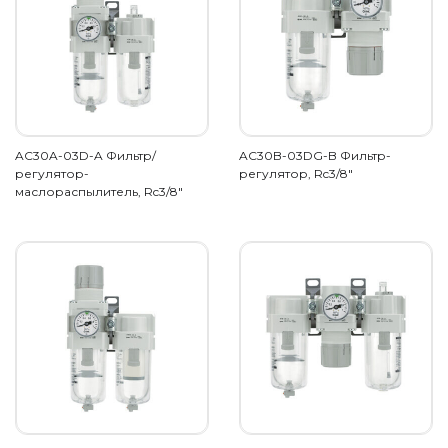
AC30A-03D-A Фильтр/
AC30B-03DG-B Фильтр-
регулятор-
регулятор, Rc3/8"
маслораспылитель, Rc3/8"