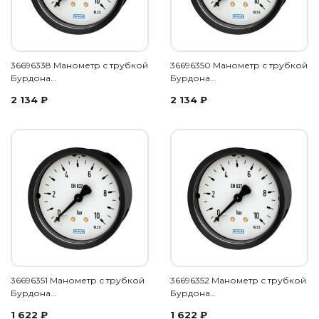
36696338 Манометр с трубкой
36696350 Манометр с трубкой
Бурдона…
Бурдона…
2 134
₽
2 134
₽
36696351 Манометр с трубкой
36696352 Манометр с трубкой
Бурдона…
Бурдона…
1 622
₽
1 622
₽