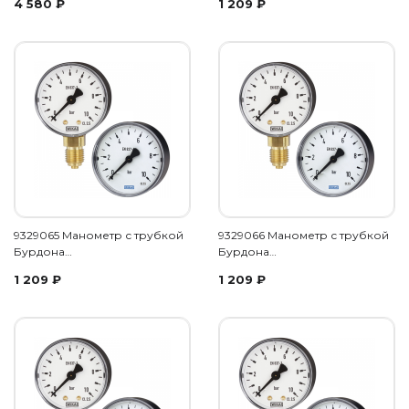
4 580
₽
1 209
₽
9329065 Манометр с трубкой
9329066 Манометр с трубкой
Бурдона…
Бурдона…
1 209
₽
1 209
₽