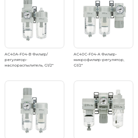
AC40A-F04-B Фильтр/
AC40C-F04-A Фильтр-
регулятор-
микрофильтр-регулятор,
маслораспылитель, G1/2"
G1/2"