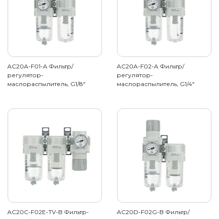
AC20A-F01-A Фильтр/
AC20A-F02-A Фильтр/
регулятор-
регулятор-
маслораспылитель, G1/8"
маслораспылитель, G1/4"
AC20C-F02E-TV-B Фильтр-
AC20D-F02G-B Фильтр/