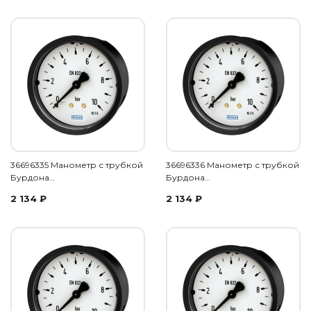
36696335 Манометр с трубкой
36696336 Манометр с трубкой
Бурдона…
Бурдона…
2 134
₽
2 134
₽