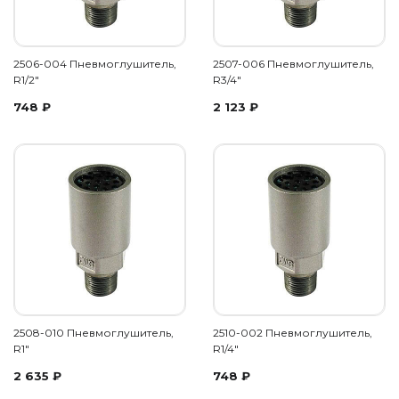
2506-004 Пневмоглушитель,
2507-006 Пневмоглушитель,
R1/2"
R3/4"
748
₽
2 123
₽
2508-010 Пневмоглушитель,
2510-002 Пневмоглушитель,
R1"
R1/4"
2 635
₽
748
₽