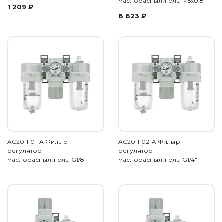
маслораспылитель, М5х0.8
1 209
₽
8 623
₽
AC20-F01-A Фильтр-
AC20-F02-A Фильтр-
регулятор-
регулятор-
маслораспылитель, G1/8"
маслораспылитель, G1/4"