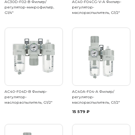
AC30D-F02-B Фильтр/
AC40-F04CG-V-A Фильтр-
регулятор-микрофильтр,
регулятор-
G1/4"
маслораспылитель, G1/2"
AC40-F04D-B Фильтр-
AC40A-F04-A Фильтр/
регулятор-
регулятор-
маслораспылитель, G1/2"
маслораспылитель, G1/2"
15 579
₽