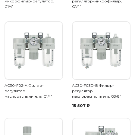
микрофильтр-регулятор,
регулятор-микрофильтр,
G1/4"
G1/4"
AC30-F02-A Фильтр-
AC30-F03D-B Фильтр-
регулятор-
регулятор-
маслораспылитель, G1/4"
маслораспылитель, G3/8"
15 507
₽