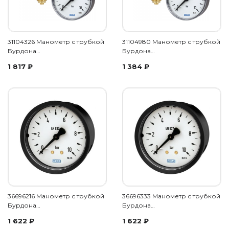
31104326 Манометр с трубкой
31104980 Манометр с трубкой
Бурдона…
Бурдона…
1 817
₽
1 384
₽
36696216 Манометр с трубкой
36696333 Манометр с трубкой
Бурдона…
Бурдона…
1 622
₽
1 622
₽