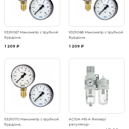
9329067 Манометр с трубкой
9329068 Манометр с трубкой
Бурдона…
Бурдона…
1 209
₽
1 209
₽
9329070 Манометр с трубкой
AC10A-M5-A Фильтр/
Бурдона…
регулятор-