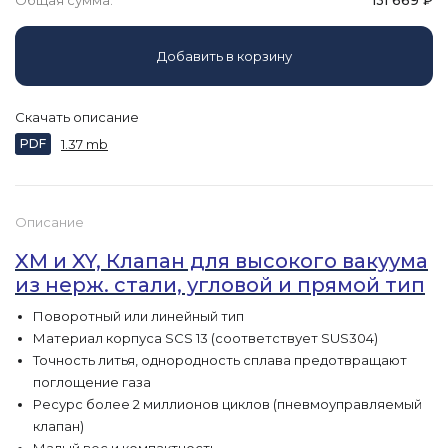
Общая сумма:
131 669
₽
Добавить в корзину
Скачать описание
PDF
1.37 mb
Описание
XM и XY, Клапан для высокого вакуума
из нерж. стали, угловой и прямой тип
Поворотный или линейный тип
Материал корпуса SCS 13 (соответствует SUS304)
Точность литья, однородность сплава предотвращают
поглощение газа
Ресурс более 2 миллионов циклов (пневмоуправляемый
клапан)