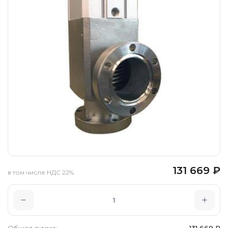
131 669
₽
в том числе НДС 22%