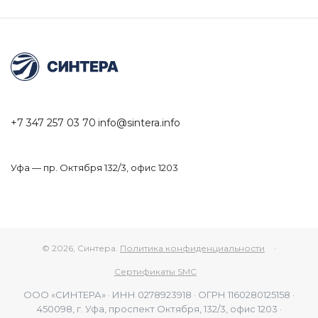
+7 347 257 03 70
info@sintera.info
Уфа — пр. Октября 132/3, офис 1203
© 2026, Синтера.
Политика конфиденциальности
·
Сертификаты SMC
ООО «СИНТЕРА» · ИНН 0278923918 · ОГРН 1160280125158 ·
450098, г. Уфа, проспект Октября, 132/3, офис 1203 ·