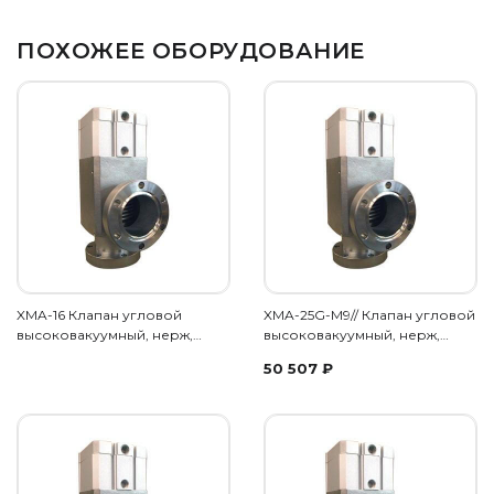
ПОХОЖЕЕ ОБОРУДОВАНИЕ
XMA-16 Клапан угловой
XMA-25G-M9// Клапан угловой
высоковакуумный, нерж,…
высоковакуумный, нерж,…
50 507
₽