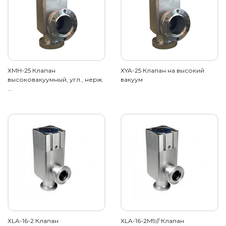
XMH-25 Клапан
XYA-25 Клапан на высокий
высоковакуумный, угл., нерж.
вакуум
…
XLA-16-2 Клапан
XLA-16-2M9// Клапан