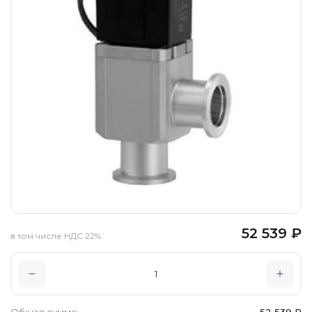
52 539
₽
в том числе НДС 22%