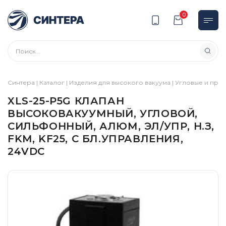
0
Синтера
|
Каталог
|
Изделия для высокого вакуума
|
Угловые и пря
XLS-25-P5G КЛАПАН
ВЫСОКОВАКУУМНЫЙ, УГЛОВОЙ,
СИЛЬФОННЫЙ, АЛЮМ, ЭЛ/УПР, Н.З,
FKM, KF25, С БЛ.УПРАВЛЕНИЯ,
24VDC