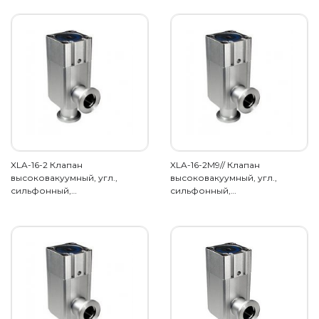
XLA-16-2 Клапан
XLA-16-2M9// Клапан
высоковакуумный, угл.,
высоковакуумный, угл.,
сильфонный,…
сильфонный,…