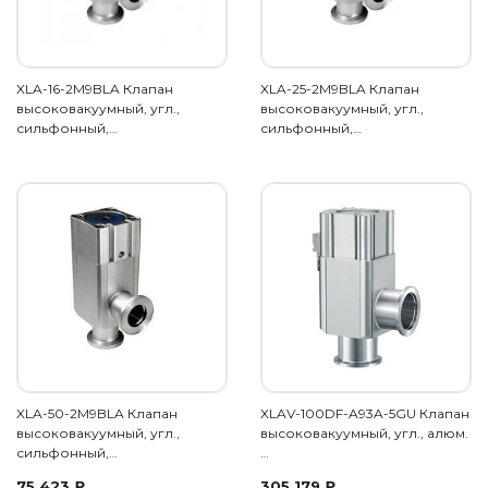
XLA-16-2M9BLA Клапан
XLA-25-2M9BLA Клапан
высоковакуумный, угл.,
высоковакуумный, угл.,
сильфонный,…
сильфонный,…
XLA-50-2M9BLA Клапан
XLAV-100DF-A93A-5GU Клапан
высоковакуумный, угл.,
высоковакуумный, угл., алюм.
сильфонный,…
…
75 423
₽
305 179
₽