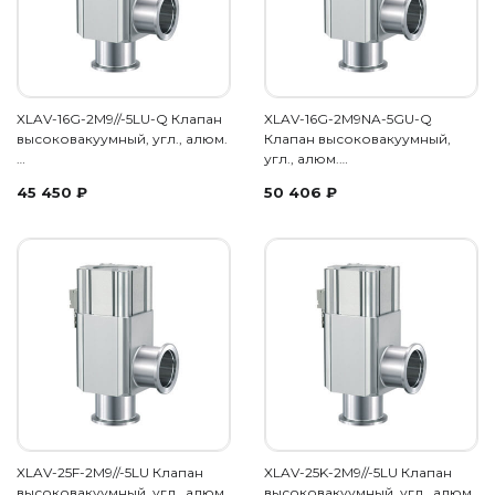
XLAV-16G-2M9//-5LU-Q Клапан
XLAV-16G-2M9NA-5GU-Q
высоковакуумный, угл., алюм.
Клапан высоковакуумный,
…
угл., алюм.…
45 450
₽
50 406
₽
XLAV-25F-2M9//-5LU Клапан
XLAV-25K-2M9//-5LU Клапан
высоковакуумный, угл., алюм.
высоковакуумный, угл., алюм.