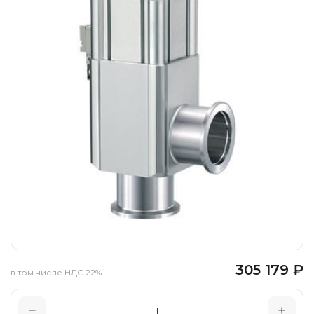
305 179
₽
в том числе НДС 22%