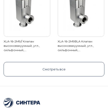
XLA-16-2M9// Клапан
XLA-16-2M9BLA Клапан
высоковакуумный, угл.,
высоковакуумный, угл.,
сильфонный,…
сильфонный,…
Смотреть все