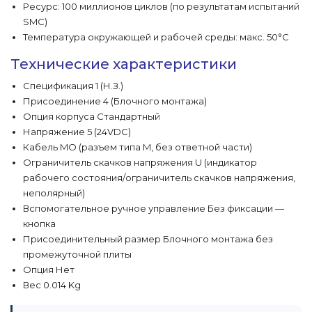
Ресурс: 100 миллионов циклов (по результатам испытаний
SMC)
Температура окружающей и рабочей среды: макс. 50°C
Технические характеристики
Спецификация 1 (Н.З.)
Присоединение 4 (Блочного монтажа)
Опция корпуса Стандартный
Напряжение 5 (24VDC)
Кабель MO (разъем типа M, без ответной части)
Ограничитель скачков напряжения U (индикатор
рабочего состояния/ограничитель скачков напряжения,
неполярный)
Вспомогательное ручное управление Без фиксации —
кнопка
Присоединительный размер Блочного монтажа без
промежуточной плиты
Опция Нет
Вес 0.014 Kg