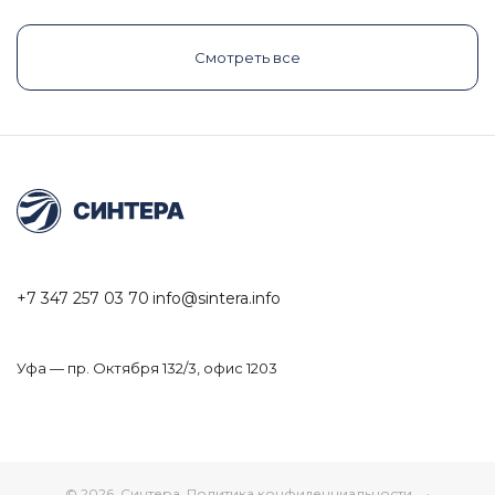
Смотреть все
+7 347 257 03 70
info@sintera.info
Уфа — пр. Октября 132/3, офис 1203
© 2026, Синтера.
Политика конфиденциальности
·