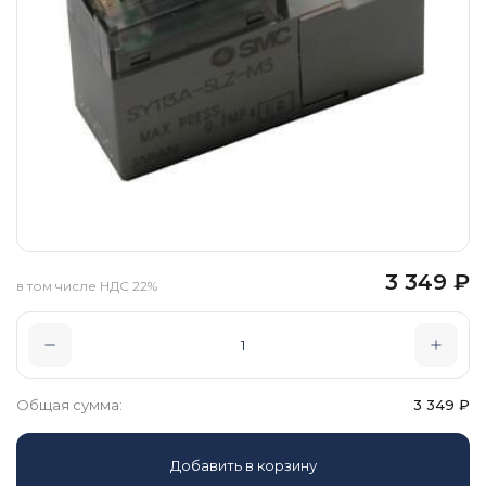
3 349
₽
в том числе НДС 22%
Общая сумма:
3 349
₽
Добавить в корзину