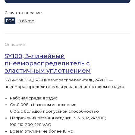
Скачать описание
PDF
0.63 mb
Описание
SY100, 3-линейный
пневмораспределитель с
эластичным уплотнением
SY114-5MOU-Q 3/2-Пневмораспределитель, 24VDC —
пневмораспределитель для управления потоком воздуха.
Рабочая среда: воздух
Cv: 0.008 в базовом исполнении;
0.012 с большой пропускной способностью
Напряжения питания катушки: 3, 5, 6, 12, 24 VDC;
100, 110, 200, 220 VAC
Время отклика: не более 10 мс