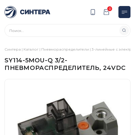
0
Синтера
|
Каталог
|
Пневмораспределители
|
3-линейные с электр
SY114-5MOU-Q 3/2-
ПНЕВМОРАСПРЕДЕЛИТЕЛЬ, 24VDC