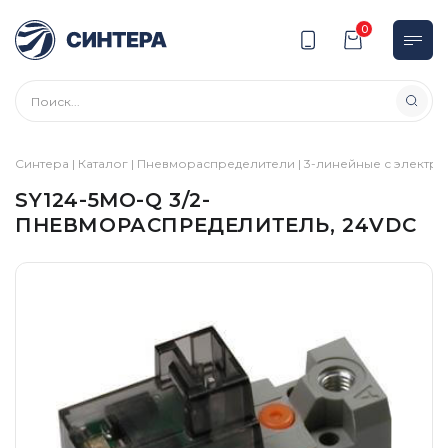
0
Синтера
|
Каталог
|
Пневмораспределители
|
3-линейные с электр
SY124-5MO-Q 3/2-
ПНЕВМОРАСПРЕДЕЛИТЕЛЬ, 24VDC