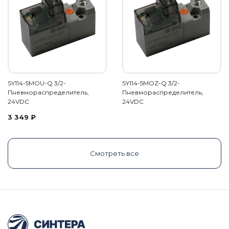
SY114-5MOU-Q 3/2-
SY114-5MOZ-Q 3/2-
Пневмораспределитель,
Пневмораспределитель,
24VDC
24VDC
3 349
₽
Смотреть все