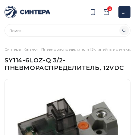
0
Синтера
|
Каталог
|
Пневмораспределители
|
3-линейные с электр
SY114-6LOZ-Q 3/2-
ПНЕВМОРАСПРЕДЕЛИТЕЛЬ, 12VDC