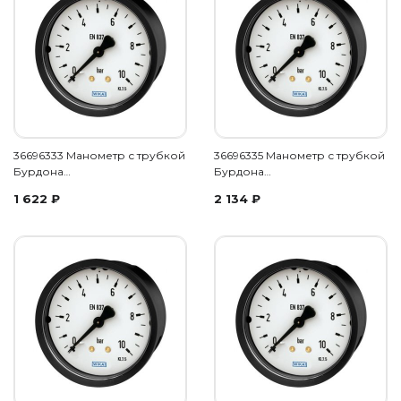
36696333 Манометр с трубкой
36696335 Манометр с трубкой
Бурдона…
Бурдона…
1 622
₽
2 134
₽