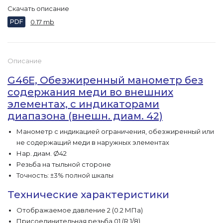
Скачать описание
PDF
0.17 mb
Описание
G46E, Обезжиренный манометр без
содержания меди во внешних
элементах, с индикаторами
диапазона (внешн. диам. 42)
Манометр с индикацией ограничения, обезжиренный или
не содержащий меди в наружных элементах
Нар. диам. Ø42
Резьба на тыльной стороне
Точность: ±3% полной шкалы
Технические характеристики
Отображаемое давление 2 (0.2 МПа)
Присоединительная резьба 01 (R 1/8)