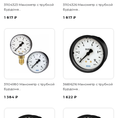
31104323 Манометр с трубкой
31104326 Манометр с трубкой
Бурдона…
Бурдона…
1 817
₽
1 817
₽
31104980 Манометр с трубкой
36696216 Манометр с трубкой
Бурдона…
Бурдона…
1 384
₽
1 622
₽