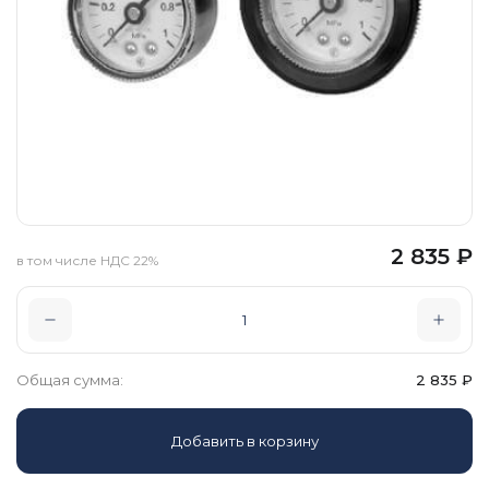
2 835
₽
в том числе НДС 22%
Общая сумма:
2 835
₽
Добавить в корзину