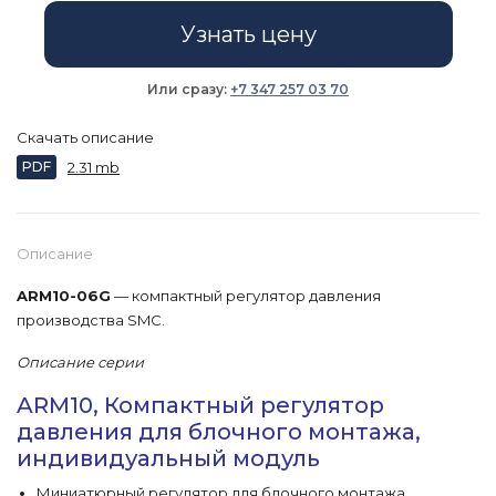
Узнать цену
Или сразу:
+7 347 257 03 70
Скачать описание
PDF
2.31 mb
Описание
ARM10-06G
— компактный регулятор давления
производства SMC.
Описание серии
ARM10, Компактный регулятор
давления для блочного монтажа,
индивидуальный модуль
Миниатюрный регулятор для блочного монтажа,