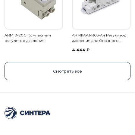
ARM10-20G Компактный
ARM11AA1-R05-A4 Регулятор
регулятор давления
давления для блочного…
4 444
₽
Смотреть все