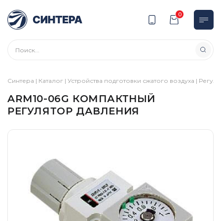
0
Синтера
|
Каталог
|
Устройства подготовки сжатого воздуха
|
Регул
ARM10-06G КОМПАКТНЫЙ
РЕГУЛЯТОР ДАВЛЕНИЯ