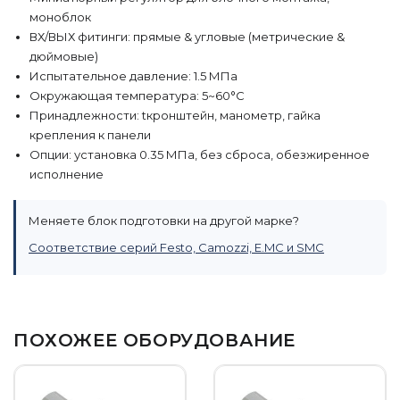
моноблок
ВХ/ВЫХ фитинги: прямые & угловые (метрические &
дюймовые)
Испытательное давление: 1.5 МПа
Окружающая температура: 5~60°C
Принадлежности: tкронштейн, манометр, гайка
крепления к панели
Опции: установка 0.35 МПа, без сброса, обезжиренное
исполнение
Меняете блок подготовки на другой марке?
Соответствие серий Festo, Camozzi, E.MC и SMC
ПОХОЖЕЕ ОБОРУДОВАНИЕ