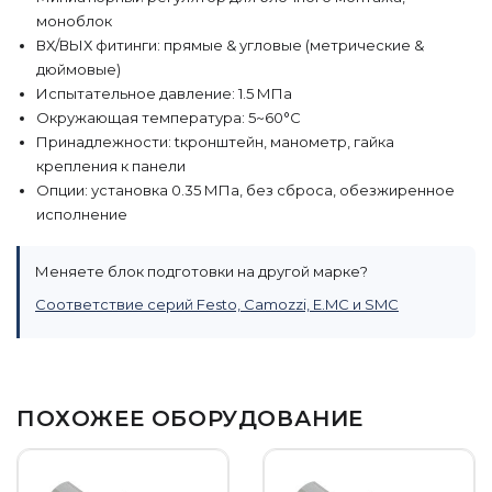
моноблок
ВХ/ВЫХ фитинги: прямые & угловые (метрические &
дюймовые)
Испытательное давление: 1.5 МПа
Окружающая температура: 5~60°C
Принадлежности: tкронштейн, манометр, гайка
крепления к панели
Опции: установка 0.35 МПа, без сброса, обезжиренное
исполнение
Меняете блок подготовки на другой марке?
Соответствие серий Festo, Camozzi, E.MC и SMC
ПОХОЖЕЕ ОБОРУДОВАНИЕ