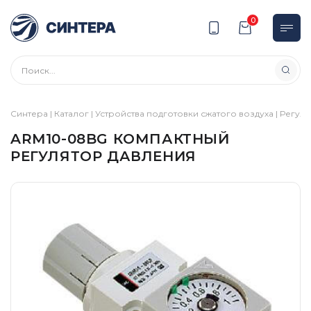
0
Синтера
|
Каталог
|
Устройства подготовки сжатого воздуха
|
Регул
ARM10-08BG КОМПАКТНЫЙ
РЕГУЛЯТОР ДАВЛЕНИЯ