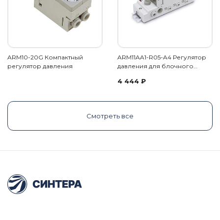
ARM10-20G Компактный
ARM11AA1-R05-A4 Регулятор
регулятор давления
давления для блочного…
4 444
₽
Смотреть все