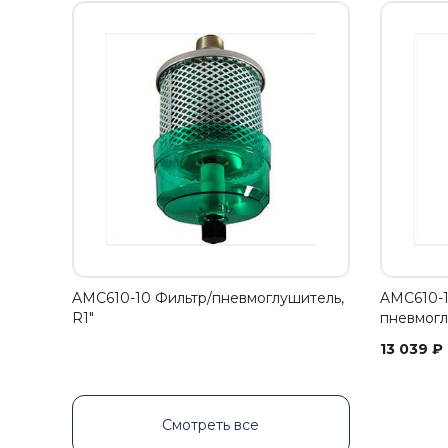
AMC610-10 Фильтр/пневмоглушитель,
AMC610-1
R1"
пневмогл
13 039
₽
Смотреть все