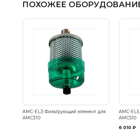
ПОХОЖЕЕ ОБОРУДОВАНИ
AMC-EL3 Фильтрующий элемент для
AMC-EL5 
AMC310
AMC510
6 010
₽