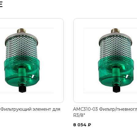
Е
Фильтрующий элемент для
AMC310-03 Фильтр/пневмогл
R3/8"
8 054
₽