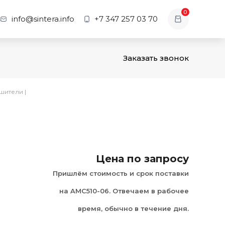
0
info@sintera.info
+7 347 257 03 70
Заказать звонок
шители
|
Цена по запросу
Пришлём стоимость и срок поставки
на AMC510-06. Отвечаем в рабочее
время, обычно в течение дня.