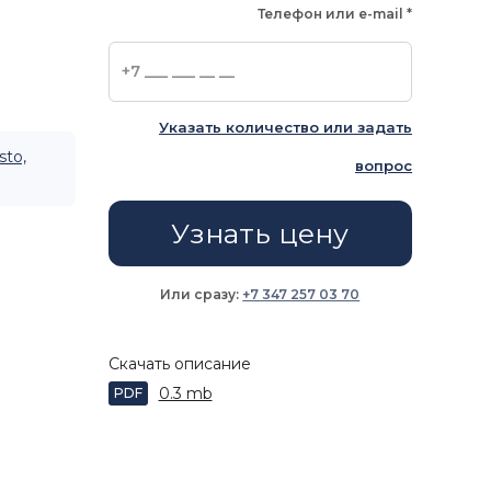
Телефон или e-mail
*
Указать количество или задать
sto,
вопрос
Узнать цену
Или сразу:
+7 347 257 03 70
Скачать описание
0.3 mb
PDF