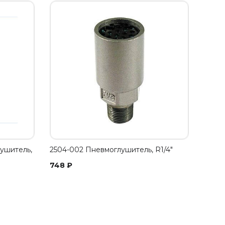
ушитель,
2504-002 Пневмоглушитель, R1/4"
748
₽