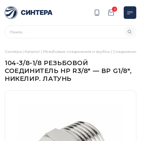
0
Синтера
|
Каталог
|
Резьбовые соединения и трубки
|
Соединения
|
104-3/8-1/8 РЕЗЬБОВОЙ
СОЕДИНИТЕЛЬ НР R3/8″ — ВР G1/8″,
НИКЕЛИР. ЛАТУНЬ