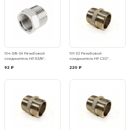
104-3/8-1/4 Резьбовой
101-1/2 Резьбовой
соединитель НР R3/8"…
соединитель НР G1/2"…
92
₽
220
₽