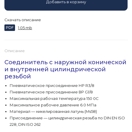
Добавить в корзину
Скачать описание
PDF
1.05 mb
Описание
Соединитель с наружной конической
и внутренней цилиндрической
резьбой
Пневматическое присоединение НР R3/8
Пневматическое присоединение ВР G1/8
Максимальная рабочая температура 150 0С
Максимальное рабочее давление 6.0 МПа
Материал — никелированная латунь (Ms58)
Присоединение — цилиндрическая резьба по DIN EN ISO
228, DIN ISO 262