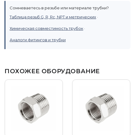
Сомневаетесь в резьбе или материале трубки?
Таблица резьб G, R, Rc, NPT и метрических
·
Химическая совместимость трубок
·
Аналоги фитингов и трубки
ПОХОЖЕЕ ОБОРУДОВАНИЕ