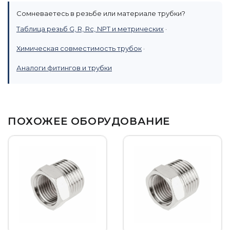
Сомневаетесь в резьбе или материале трубки?
Таблица резьб G, R, Rc, NPT и метрических
·
Химическая совместимость трубок
·
Аналоги фитингов и трубки
ПОХОЖЕЕ ОБОРУДОВАНИЕ