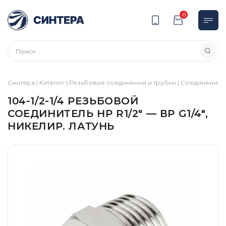
0
Синтера
|
Каталог
|
Резьбовые соединения и трубки
|
Соединения
|
104-1/2-1/4 РЕЗЬБОВОЙ
СОЕДИНИТЕЛЬ НР R1/2″ — ВР G1/4″,
НИКЕЛИР. ЛАТУНЬ