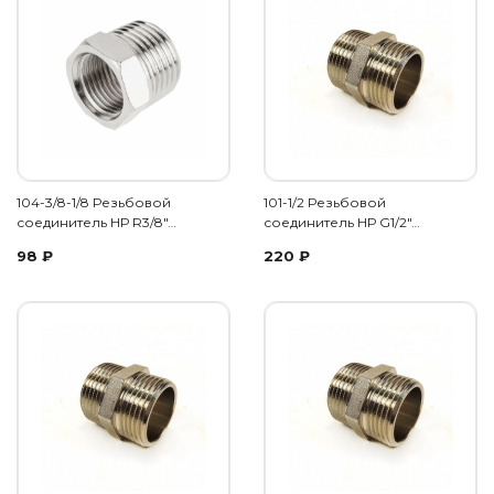
104-3/8-1/8 Резьбовой
101-1/2 Резьбовой
соединитель НР R3/8"…
соединитель НР G1/2"…
98
₽
220
₽