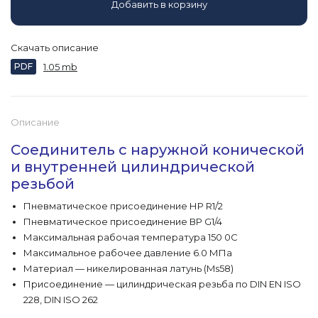
Добавить в корзину
Скачать описание
PDF
1.05 mb
Описание
Соединитель с наружной конической
и внутренней цилиндрической
резьбой
Пневматическое присоединение НР R1/2
Пневматическое присоединение ВР G1/4
Максимальная рабочая температура 150 0С
Максимальное рабочее давление 6.0 МПа
Материал — никелированная латунь (Ms58)
Присоединение — цилиндрическая резьба по DIN EN ISO
228, DIN ISO 262