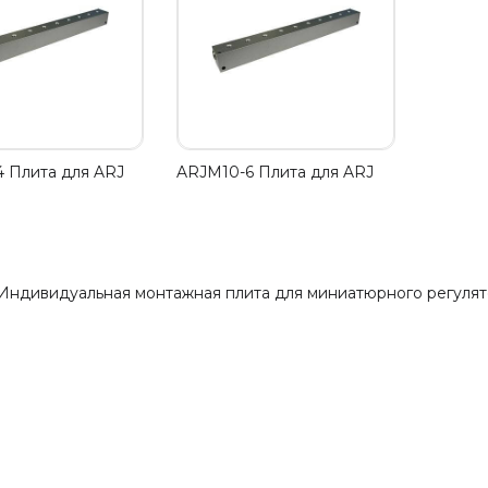
 Плита для ARJ
ARJM10-6 Плита для ARJ
Индивидуальная монтажная плита для миниатюрного регулят