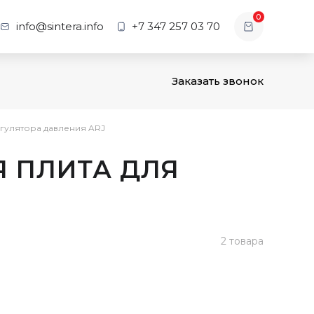
0
info@sintera.info
+7 347 257 03 70
Заказать звонок
егулятора давления ARJ
 ПЛИТА ДЛЯ
2 товара