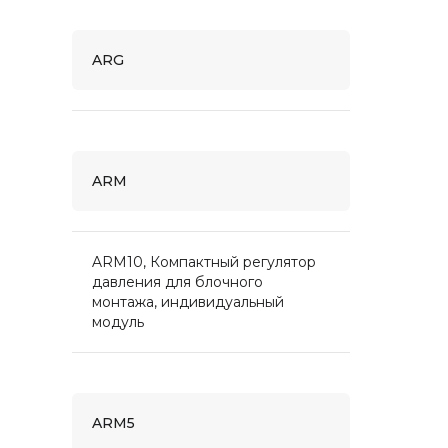
ARG
ARM
ARM10, Компактный регулятор
давления для блочного
монтажа, индивидуальный
модуль
ARM5