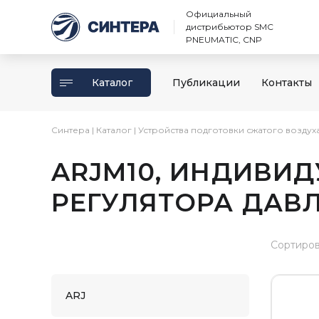
Официальный
дистрибьютор SMC
PNEUMATIC, CNP
Каталог
Публикации
Контакты
Синтера
|
Каталог
|
Устройства подготовки сжатого воздух
ARJM10, ИНДИВИ
РЕГУЛЯТОРА ДАВЛ
Сортиров
ARJ