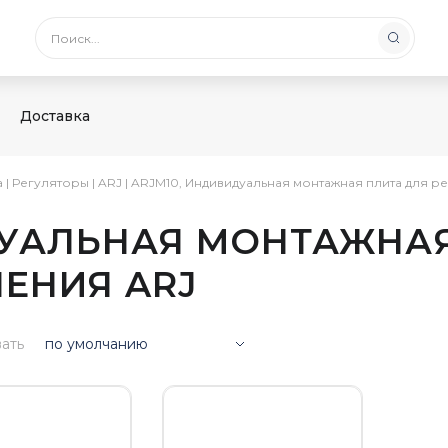
Доставка
а
|
Регуляторы
|
ARJ
|
ARJM10, Индивидуальная монтажная плита для р
ДУАЛЬНАЯ МОНТАЖНАЯ
ЕНИЯ ARJ
ать