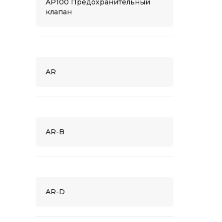
AP100 Предохранительный
клапан
AR
AR-B
AR-D