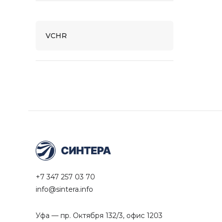
VCHR
+7 347 257 03 70
info@sintera.info
Уфа — пр. Октября 132/3, офис 1203