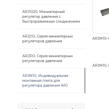
ARJ1020, Миниатюрный
регулятор давления с
быстроразъемным соединением
ARJ210, Серия миниатюрных
ARJM10-4
регуляторов давления
ARJ310, Серия миниатюрных
регуляторов давления
ARJM10, 
ARJM10, Индивидуальная
монтажная плита для
регулятора давления ARJ