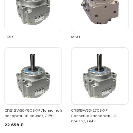
CRB1
MSU
CRB1BW50-180S-XF Лопастной
CRB1BW50-270S-XF
поворотный привод G1/8"
Лопастной поворотный
привод, G1/8"
22 658
₽