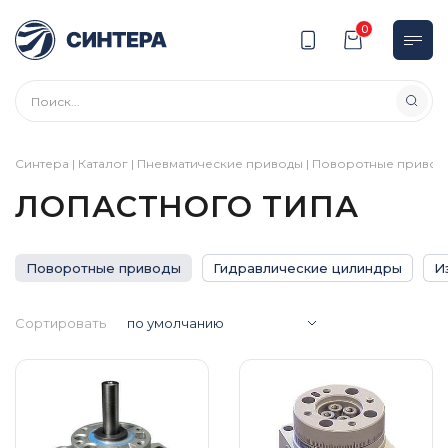
0
Синтера
|
Каталог
|
Пневматические приводы
|
Поворотные привод
ЛОПАСТНОГО ТИПА
Поворотные приводы
Гидравлические цилиндры
И
Сортировать