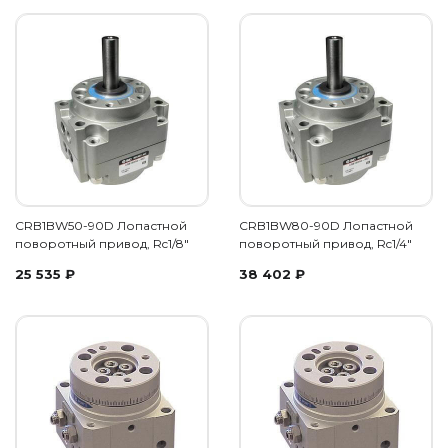
CRB1BW50-90D Лопастной
CRB1BW80-90D Лопастной
поворотный привод, Rc1/8"
поворотный привод, Rc1/4"
25 535
₽
38 402
₽