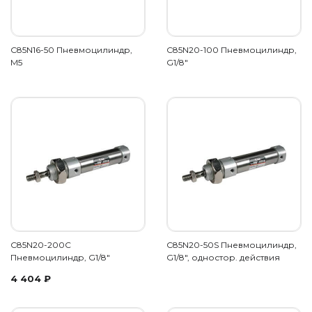
C85N16-50 Пневмоцилиндр,
C85N20-100 Пневмоцилиндр,
M5
G1/8"
C85N20-200C
C85N20-50S Пневмоцилиндр,
Пневмоцилиндр, G1/8"
G1/8", одностор. действия
4 404
₽