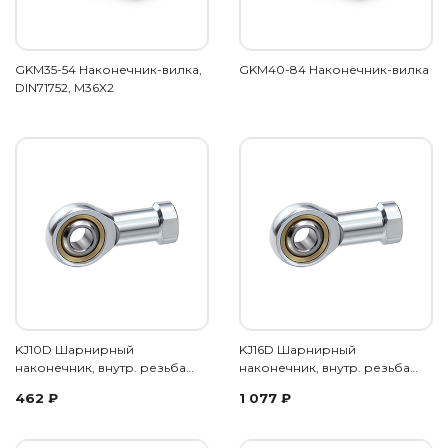
GKM35-54 Наконечник-вилка,
GKM40-84 Наконечник-вилка
DIN71752, M36X2
KJ10D Шарнирный
KJ16D Шарнирный
наконечник, внутр. резьба…
наконечник, внутр. резьба…
462
₽
1 077
₽