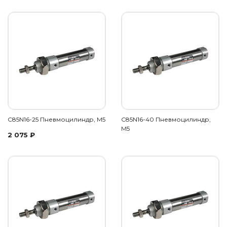
C85N16-25 Пневмоцилиндр, M5
C85N16-40 Пневмоцилиндр,
M5
2 075
₽