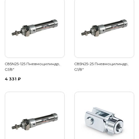
C85N25-125 Пневмоцилиндр,
C85N25-25 Пневмоцилиндр,
G1/8"
G1/8"
4 331
₽