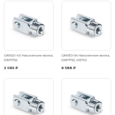
GKM20-40 Наконечник-вилка,
GKM30-54 Наконечник-вилка,
DIN71752
DIN71752, M27X2
2 065
₽
6 588
₽