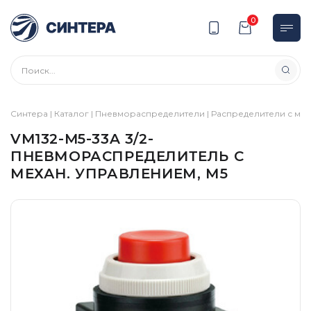
0
Синтера
|
Каталог
|
Пневмораспределители
|
Распределители с ме
VM132-M5-33A 3/2-
ПНЕВМОРАСПРЕДЕЛИТЕЛЬ С
МЕХАН. УПРАВЛЕНИЕМ, М5