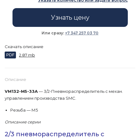
Указать количество или задать вопрос
Узнать цену
Или сразу:
+7 347 257 03 70
Скачать описание
PDF
2.87 mb
Описание
VM132-M5-33A
— 3/2-Пневмораспределитель с механ.
управлением производства SMC.
Резьба — М5
Описание серии
2/3 пневмораспределитель с