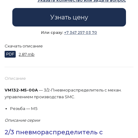
Указать количество или задать вопрос
Узнать цену
Или сразу:
+7 347 257 03 70
Скачать описание
PDF
2.87 mb
Описание
VM132-M5-00A
— 3/2-Пневмораспределитель с механ.
управлением производства SMC.
Резьба — М5
Описание серии
2/3 пневмораспределитель с