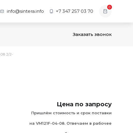
0
info@sintera.info
+7 347 257 03 70
Заказать звонок
08 2/2-
Цена по запросу
Пришлём стоимость и срок поставки
на VM121F-04-08. Отвечаем в рабочее