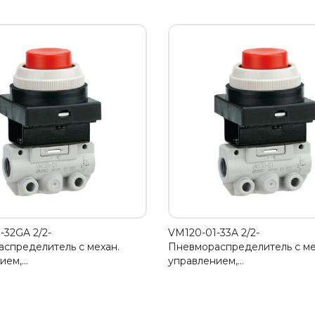
-32GA 2/2-
VM120-01-33A 2/2-
спределитель с механ.
Пневмораспределитель с ме
ием,…
управлением,…