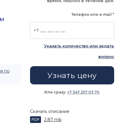
время, обычно в течение дня.
Телефон или e-mail
*
ем
Указать количество или задать
вопрос
я по
Узнать цену
Или сразу:
+7 347 257 03 70
Скачать описание
2.87 mb
PDF