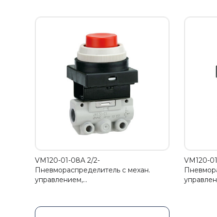
VM120-01-08A 2/2-
VM120-01
Пневмораспределитель с механ.
Пневмора
управлением,…
управлен