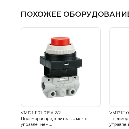
ПОХОЖЕЕ ОБОРУДОВАНИ
VM121-F01-01SA 2/2-
VM121F-0
Пневмораспределитель с механ.
Пневмора
управлением,…
управле