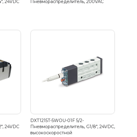
", 24VDC
Пневмораспределитель, 200VAC
DXT1215T-5WOU-01F 5/2-
", 24VDC
Пневмораспределитель, G1/8", 24VDC,
высокоскоростной