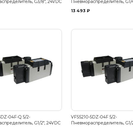
спределитель, G3/8", 24VDC
Пневмораспределитель, G1/4
13 493
₽
5DZ-04F-Q 5/2-
VFS5210-5DZ-04F 5/2-
спределитель, G1/2", 24VDC
Пневмораспределитель, G1/2