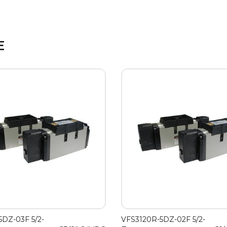
Е
5DZ-03F 5/2-
VFS3120R-5DZ-02F 5/2-