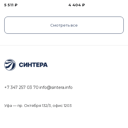
5 511
₽
4 404
₽
Смотреть все
+7 347 257 03 70
info@sintera.info
Уфа — пр. Октября 132/3, офис 1203