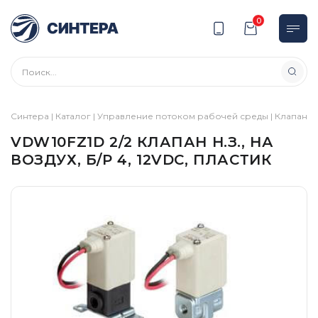
0
Синтера
|
Каталог
|
Управление потоком рабочей среды
|
Клапаны
VDW10FZ1D 2/2 КЛАПАН Н.З., НА
ВОЗДУХ, Б/Р 4, 12VDC, ПЛАСТИК