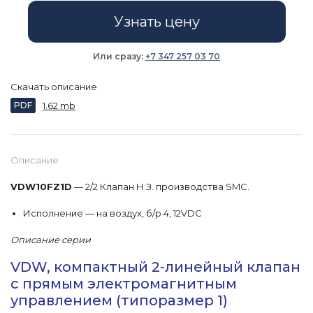
Узнать цену
Или сразу:
+7 347 257 03 70
Скачать описание
PDF
1.62 mb
Описание
VDW10FZ1D
— 2/2 Клапан Н.З. производства SMC.
Исполнение — на воздух, б/р 4, 12VDC
Описание серии
VDW, компактный 2-линейный клапан
с прямым электромагнитным
управлением (типоразмер 1)