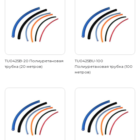
TU0425B-20 Полиуретановая
TU0425BU-100
трубка (20 метров)
Полиуретановая трубка (100
метров)