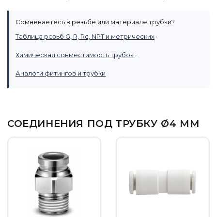
Сомневаетесь в резьбе или материале трубки?
Таблица резьб G, R, Rc, NPT и метрических
·
Химическая совместимость трубок
·
Аналоги фитингов и трубки
СОЕДИНЕНИЯ ПОД ТРУБКУ Ø4 ММ