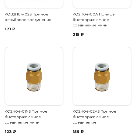
KQB2H04-02S Прямое
KQ2H04-00A Прямое
резьбовое соединение
быстроразъемное
соединение мини
171
₽
215
₽
KQ2H04-01NS Прямое
KQ2H04-02AS Прямое
быстроразъемное
быстроразъемное
соединение мини
соединение
123
₽
159
₽