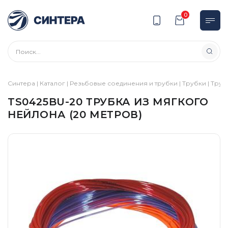
0
Синтера
|
Каталог
|
Резьбовые соединения и трубки
|
Трубки
|
Труб
TS0425BU-20 ТРУБКА ИЗ МЯГКОГО
НЕЙЛОНА (20 МЕТРОВ)