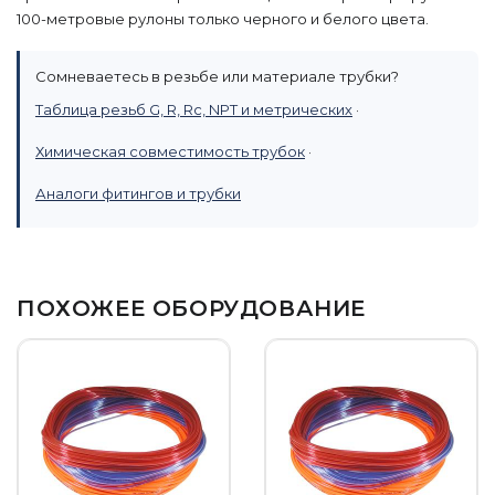
100-метровые рулоны только черного и белого цвета.
Сомневаетесь в резьбе или материале трубки?
Таблица резьб G, R, Rc, NPT и метрических
·
Химическая совместимость трубок
·
Аналоги фитингов и трубки
ПОХОЖЕЕ ОБОРУДОВАНИЕ