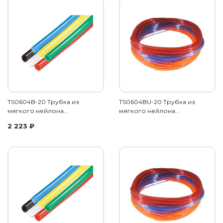
TS0604B-20 Трубка из
TS0604BU-20 Трубка из
мягкого нейлона…
мягкого нейлона…
2 223
₽