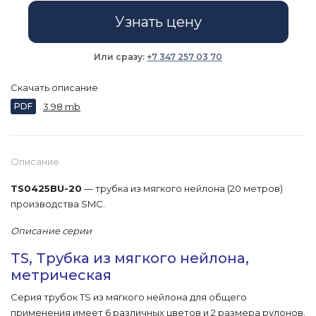
Узнать цену
Или сразу:
+7 347 257 03 70
Скачать описание
PDF
3.98 mb
Описание
TS0425BU-20
— трубка из мягкого нейлона (20 метров)
производства SMC.
Описание серии
TS, Трубка из мягкого нейлона,
метрическая
Серия трубок TS из мягкого нейлона для общего
применения имеет 6 различных цветов и 2 размера рулонов.