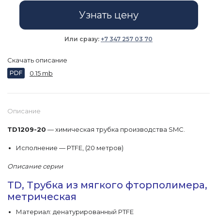
Узнать цену
Или сразу:
+7 347 257 03 70
Скачать описание
PDF
0.15 mb
Описание
TD1209-20
— химическая трубка производства SMC.
Исполнение — PTFE, (20 метров)
Описание серии
TD, Трубка из мягкого фторполимера,
метрическая
Материал: денатурированный PTFE