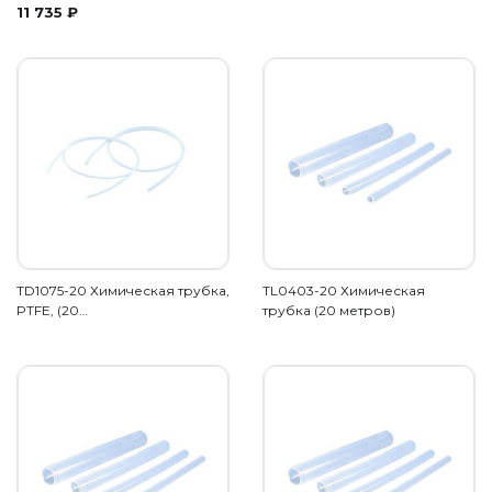
11 735
₽
TD1075-20 Химическая трубка,
TL0403-20 Химическая
PTFE, (20…
трубка (20 метров)