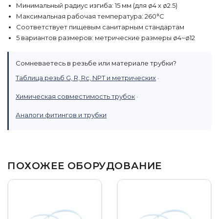
Минимальный радиус изгиба: 15 мм (для ø4 x ø2.5)
Максимальная рабочая температура: 260°C
Соответствует пищевым санитарным стандартам
5 вариантов размеров: метрические размеры ø4~ø12
Сомневаетесь в резьбе или материале трубки?
Таблица резьб G, R, Rc, NPT и метрических
·
Химическая совместимость трубок
·
Аналоги фитингов и трубки
ПОХОЖЕЕ ОБОРУДОВАНИЕ