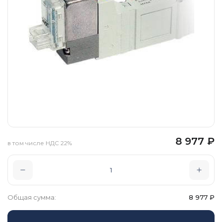
8 977
₽
в том числе НДС 22%
Общая сумма:
8 977
₽