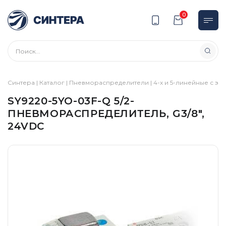
0
Синтера
|
Каталог
|
Пневмораспределители
|
4-х и 5-линейные с э
SY9220-5YO-03F-Q 5/2-
ПНЕВМОРАСПРЕДЕЛИТЕЛЬ, G3/8″,
24VDC