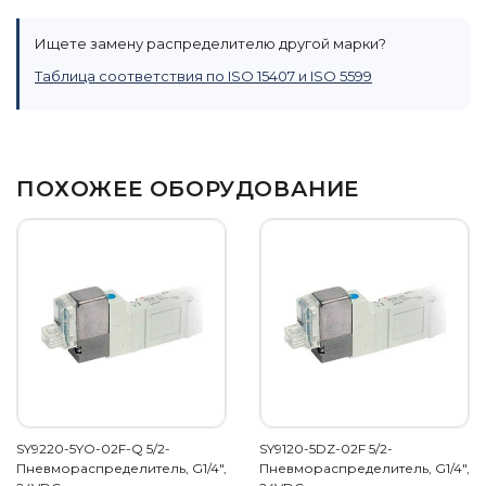
Ищете замену распределителю другой марки?
Таблица соответствия по ISO 15407 и ISO 5599
ПОХОЖЕЕ ОБОРУДОВАНИЕ
SY9220-5YO-02F-Q 5/2-
SY9120-5DZ-02F 5/2-
Пневмораспределитель, G1/4",
Пневмораспределитель, G1/4",