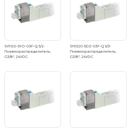
SY9120-5YO-03F-Q 5/2-
SY9320-5DZ-03F-Q 5/3-
Пневмораспределитель,
Пневмораспределитель,
G3/8", 24VDC
G3/8", 24VDC