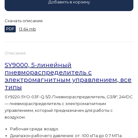
Добавить в корзину
Скачать описание
PDF
13.64 mb
Описание
SY9000, 5-линейный
пневмораспределитель с
электромагнитным управлением, все
типы
SY9220-5YO-03F-Q 5/2-Пневмораспределитель, G3/8″, 24VDC
— пневмораспределитель с электромагнитным
управлением, который предназначен для работы с
воздухом.
Рабочая среда: воздух.
Диапазон рабочего давления: от -100 кПа до 0.7 МПа.