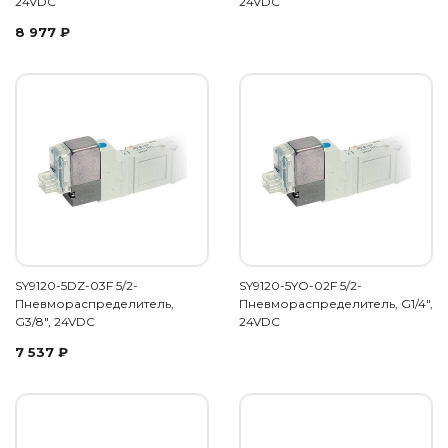
24VDC
24VDC
8 977
₽
SY9120-5DZ-03F 5/2-
SY9120-5YO-02F 5/2-
Пневмораспределитель,
Пневмораспределитель, G1/4",
G3/8", 24VDC
24VDC
7 537
₽