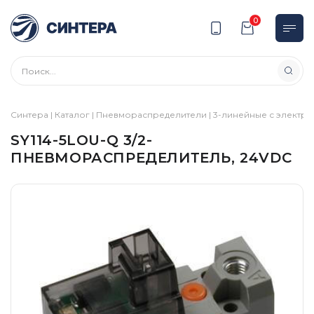
0
Синтера
|
Каталог
|
Пневмораспределители
|
3-линейные с электр
SY114-5LOU-Q 3/2-
ПНЕВМОРАСПРЕДЕЛИТЕЛЬ, 24VDC