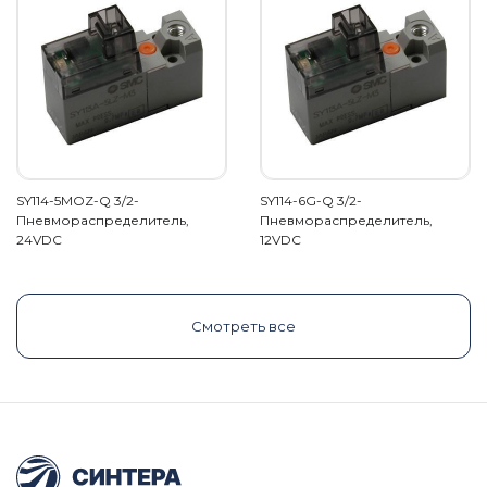
SY114-5MOZ-Q 3/2-
SY114-6G-Q 3/2-
Пневмораспределитель,
Пневмораспределитель,
24VDC
12VDC
Смотреть все