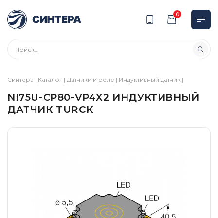
0
Синтера
|
Каталог
|
Датчики и реле
|
Индуктивный датчик
|
NI75U-CP80-VP4X2 ИНДУКТИВНЫЙ
ДАТЧИК TURCK