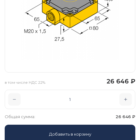
26 646
₽
в том числе НДС 22%
Общая сумма:
26 646
₽
Добавить в корзину