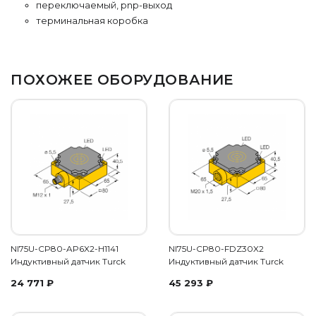
переключаемый, pnp-выход
терминальная коробка
ПОХОЖЕЕ ОБОРУДОВАНИЕ
NI75U-CP80-AP6X2-H1141
NI75U-CP80-FDZ30X2
Индуктивный датчик Turck
Индуктивный датчик Turck
24 771
₽
45 293
₽