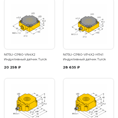
NI75U-CP80-VN4X2
Ni75U-CP80-VP4X2-H1141
Индуктивный датчик Turck
Индуктивный датчик Turck
20 258
₽
28 635
₽