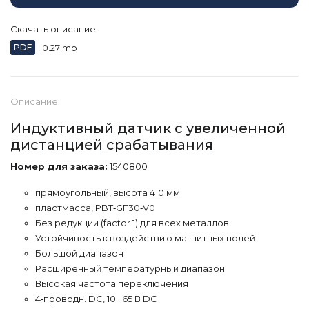
Скачать описание
PDF
0.27 mb
Описание
Индуктивный датчик с увеличенной
дистанцией срабатывания
Номер для заказа:
1540800
прямоугольный, высота 410 мм
пластмасса, PBT‐GF30‐V0
Без редукции (factor 1) для всех металлов
Устойчивость к воздействию магнитных полей
Большой диапазон
Расширенный температурный диапазон
Высокая частота переключения
4‐проводн. DC, 10…65 В DC