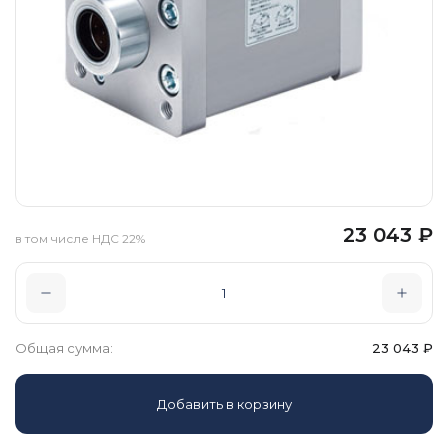
23 043
₽
в том числе НДС 22%
Общая сумма:
23 043
₽
Добавить в корзину