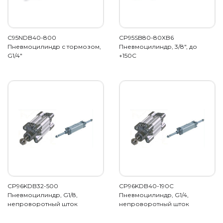
C95NDB40-800
CP95SB80-80XB6
Пневмоцилиндр с тормозом,
Пневмоцилиндр, 3/8", до
G1/4"
+150С
CP96KDB32-500
CP96KDB40-190C
Пневмоцилиндр, G1/8,
Пневмоцилиндр, G1/4,
непроворотный шток
непроворотный шток