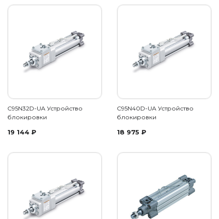
C95N32D-UA Устройство
C95N40D-UA Устройство
блокировки
блокировки
19 144
₽
18 975
₽