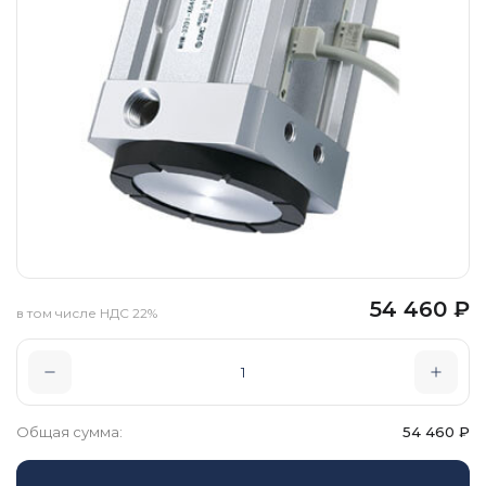
54 460
₽
в том числе НДС 22%
Общая сумма:
54 460
₽