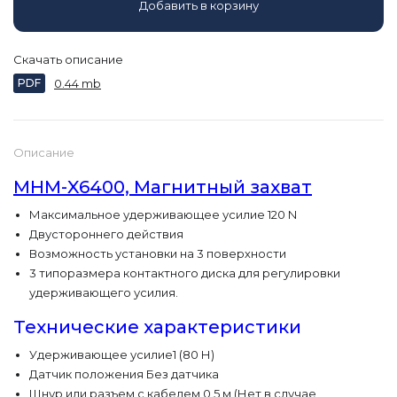
Добавить в корзину
Скачать описание
PDF
0.44 mb
Описание
MHM-X6400, Магнитный захват
Максимальное удерживающее усилие 120 N
Двустороннего действия
Возможность установки на 3 поверхности
3 типоразмера контактного диска для регулировки
удерживающего усилия.
Технические характеристики
Удерживающее усилие1 (80 Н)
Датчик положения Без датчика
Шнур или разъем с кабелем 0.5 м (Нет в случае