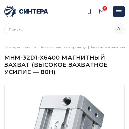
0
Синтера
|
Каталог
|
Пневматические приводы
|
Захваты и толкатели
|
MHM-32D1-X6400 МАГНИТНЫЙ
ЗАХВАТ (ВЫСОКОЕ ЗАХВАТНОЕ
УСИЛИЕ — 80Н)