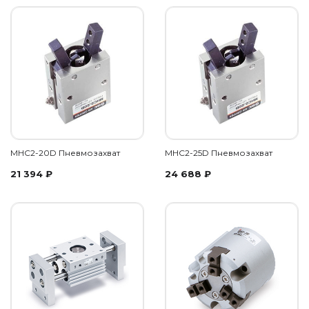
MHC2-20D Пневмозахват
MHC2-25D Пневмозахват
21 394
₽
24 688
₽