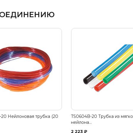
 СОЕДИНЕНИЮ
20 Нейлоновая трубка (20
TS0604B-20 Трубка из мягко
нейлона…
2 223
₽