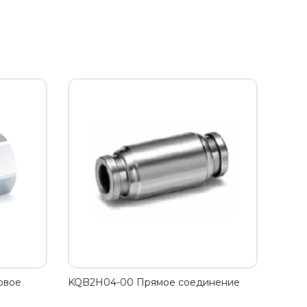
овое
KQB2H04-00 Прямое соединение