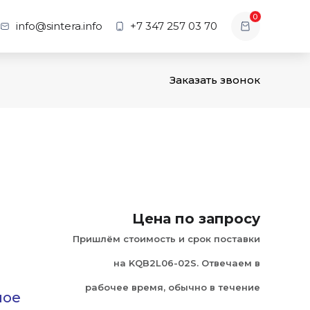
0
info@sintera.info
+7 347 257 03 70
Заказать звонок
Цена по запросу
Пришлём стоимость и срок поставки
на KQB2L06-02S. Отвечаем в
рабочее время, обычно в течение
ное