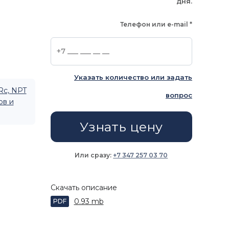
дня.
Телефон или e-mail
*
Указать количество или задать
Rc, NPT
вопрос
ов и
Узнать цену
Или сразу:
+7 347 257 03 70
Скачать описание
0.93 mb
PDF