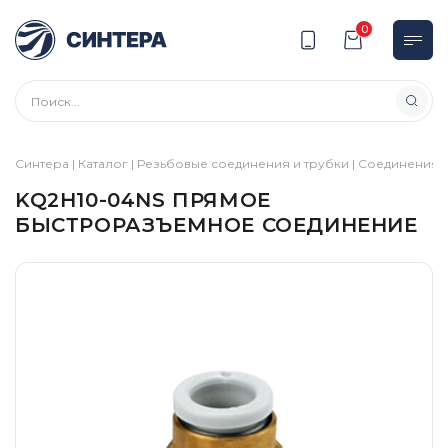
0
Синтера
|
Каталог
|
Резьбовые соединения и трубки
|
Соединения
|
KQ2H10-04NS ПРЯМОЕ
БЫСТРОРАЗЪЕМНОЕ СОЕДИНЕНИЕ