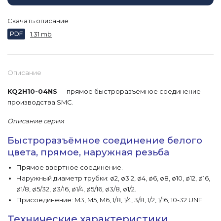
Скачать описание
PDF
1.31 mb
Описание
KQ2H10-04NS
— прямое быстроразъемное соединение
производства SMC.
Описание серии
Быстроразъёмное соединение белого
цвета, прямое, наружная резьба
Прямое ввертное соединение.
Наружный диаметр трубки: ø2, ø3.2, ø4, ø6, ø8, ø10, ø12, ø16,
ø1/8, ø5/32, ø3/16, ø1/4, ø5/16, ø3/8, ø1/2.
Присоединение: M3, M5, M6, 1/8, 1/4, 3/8, 1/2, 1/16, 10-32 UNF.
Технические характеристики