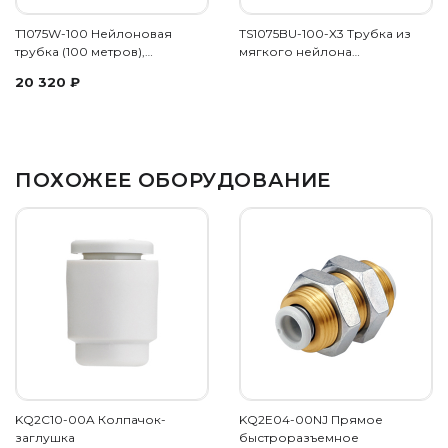
T1075W-100 Нейлоновая
TS1075BU-100-X3 Трубка из
трубка (100 метров),…
мягкого нейлона…
20 320
₽
ПОХОЖЕЕ ОБОРУДОВАНИЕ
KQ2C10-00A Колпачок-
KQ2E04-00NJ Прямое
заглушка
быстроразъемное