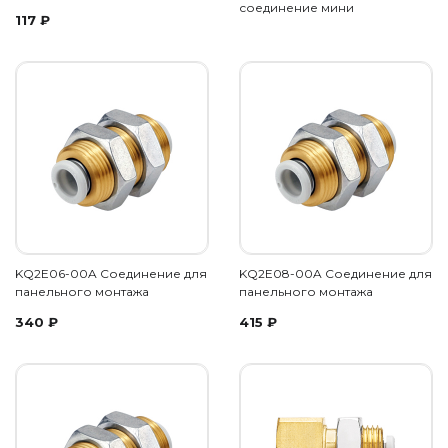
соединение мини
117
₽
KQ2E06-00A Соединение для
KQ2E08-00A Соединение для
панельного монтажа
панельного монтажа
340
₽
415
₽