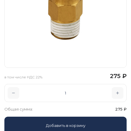
275
₽
в том числе НДС 22%
Общая сумма:
275
₽
Добавить в корзину