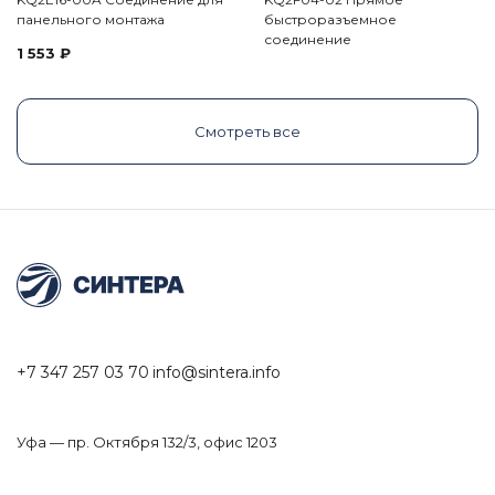
панельного монтажа
быстроразъемное
соединение
1 553
₽
Смотреть все
+7 347 257 03 70
info@sintera.info
Уфа — пр. Октября 132/3, офис 1203