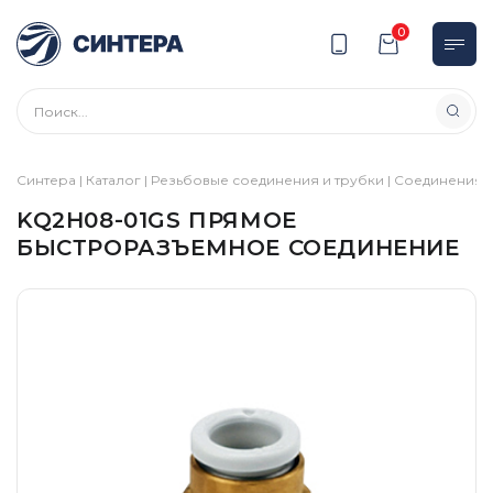
0
Синтера
|
Каталог
|
Резьбовые соединения и трубки
|
Соединения
|
KQ2H08-01GS ПРЯМОЕ
БЫСТРОРАЗЪЕМНОЕ СОЕДИНЕНИЕ