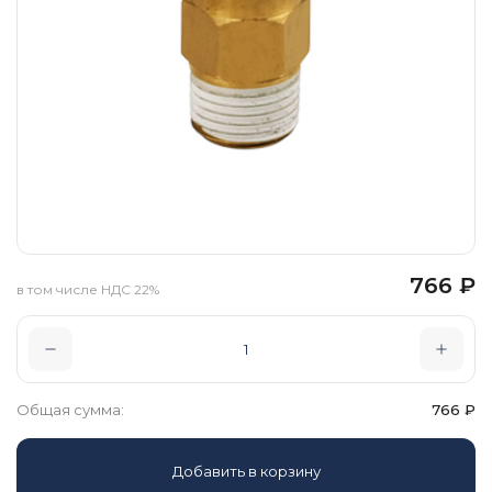
766
₽
в том числе НДС 22%
Общая сумма:
766
₽
Добавить в корзину