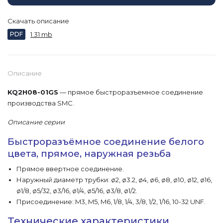
Скачать описание
PDF
1.31 mb
Описание
KQ2H08-01GS
— прямое быстроразъемное соединение
производства SMC.
Описание серии
Быстроразъёмное соединение белого
цвета, прямое, наружная резьба
Прямое ввертное соединение.
Наружный диаметр трубки: ø2, ø3.2, ø4, ø6, ø8, ø10, ø12, ø16,
ø1/8, ø5/32, ø3/16, ø1/4, ø5/16, ø3/8, ø1/2.
Присоединение: M3, M5, M6, 1/8, 1/4, 3/8, 1/2, 1/16, 10-32 UNF.
Технические характеристики