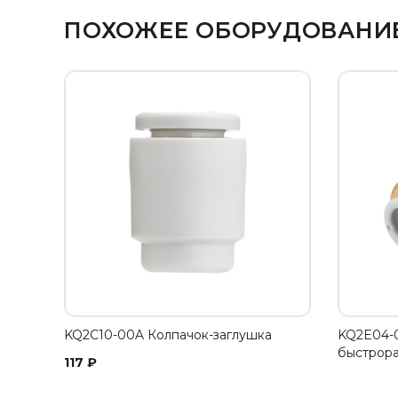
ПОХОЖЕЕ ОБОРУДОВАНИ
KQ2C10-00A Колпачок-заглушка
KQ2E04-
быстрор
117
₽