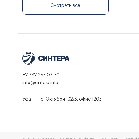
Смотреть все
+7 347 257 03 70
info@sintera.info
Уфа — пр. Октября 132/3, офис 1203
© 2026, Синтера.
Политика конфиденциальности
·
Сертиф