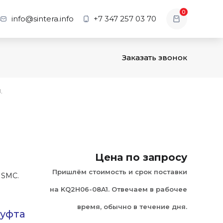
0
info@sintera.info
+7 347 257 03 70
Заказать звонок
,
Цена по запросу
Пришлём стоимость и срок поставки
 SMC.
на KQ2H06-08A1. Отвечаем в рабочее
время, обычно в течение дня.
муфта