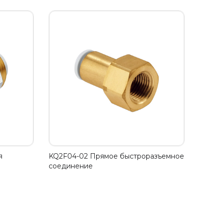
я
KQ2F04-02 Прямое быстроразъемное
соединение