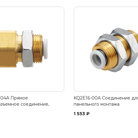
G04A Прямое
KQ2E16-00A Соединение дл
зъемное соединение,
панельного монтажа
1 553
₽