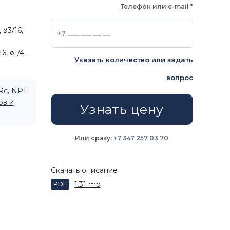
Телефон или e-mail
*
 ø3/16,
6, ø1/4,
Указать количество или задать
вопрос
Rc, NPT
ов и
Узнать цену
Или сразу:
+7 347 257 03 70
Скачать описание
1.31 mb
PDF