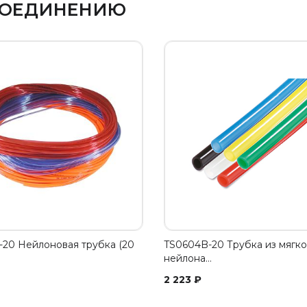
 СОЕДИНЕНИЮ
20 Нейлоновая трубка (20
TS0604B-20 Трубка из мягко
нейлона…
2 223
₽