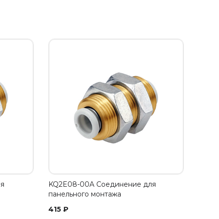
ля
KQ2E08-00A Соединение для
панельного монтажа
415
₽