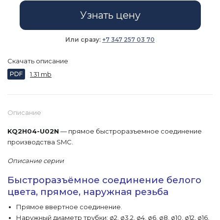
Узнать цену
Или сразу:
+7 347 257 03 70
Скачать описание
PDF
1.31 mb
Описание
KQ2H04-U02N
— прямое быстроразъемное соединение
производства SMC.
Описание серии
Быстроразъёмное соединение белого
цвета, прямое, наружная резьба
Прямое ввертное соединение.
Наружный диаметр трубки: ø2, ø3.2, ø4, ø6, ø8, ø10, ø12, ø16,