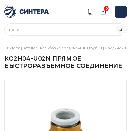
0
Синтера
|
Каталог
|
Резьбовые соединения и трубки
|
Соединения
|
KQ2H04-U02N ПРЯМОЕ
БЫСТРОРАЗЪЕМНОЕ СОЕДИНЕНИЕ