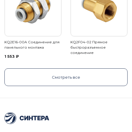
KQ2E16-00A Соединение для
KQ2F04-02 Прямое
панельного монтажа
быстроразъемное
соединение
1 553
₽
Смотреть все