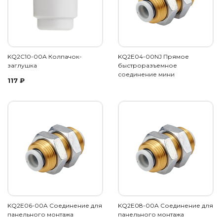
KQ2C10-00A Колпачок-
KQ2E04-00NJ Прямое
заглушка
быстроразъемное
соединение мини
117
₽
KQ2E06-00A Соединение для
KQ2E08-00A Соединение для
панельного монтажа
панельного монтажа