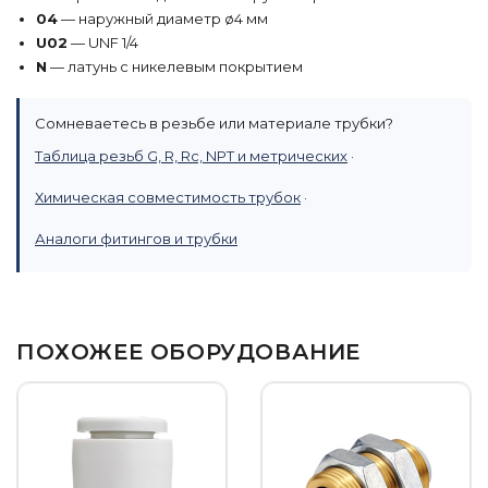
04
— наружный диаметр ø4 мм
U02
— UNF 1/4
N
— латунь с никелевым покрытием
Сомневаетесь в резьбе или материале трубки?
Таблица резьб G, R, Rc, NPT и метрических
·
Химическая совместимость трубок
·
Аналоги фитингов и трубки
ПОХОЖЕЕ ОБОРУДОВАНИЕ