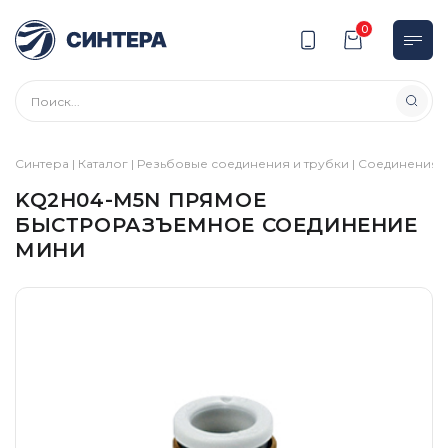
0
Синтера
|
Каталог
|
Резьбовые соединения и трубки
|
Соединения
|
KQ2H04-M5N ПРЯМОЕ
БЫСТРОРАЗЪЕМНОЕ СОЕДИНЕНИЕ
МИНИ