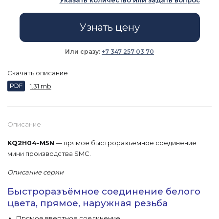
Указать количество или задать вопрос
Узнать цену
Или сразу:
+7 347 257 03 70
Скачать описание
PDF
1.31 mb
Описание
KQ2H04-M5N
— прямое быстроразъемное соединение
мини производства SMC.
Описание серии
Быстроразъёмное соединение белого
цвета, прямое, наружная резьба
Прямое ввертное соединение.