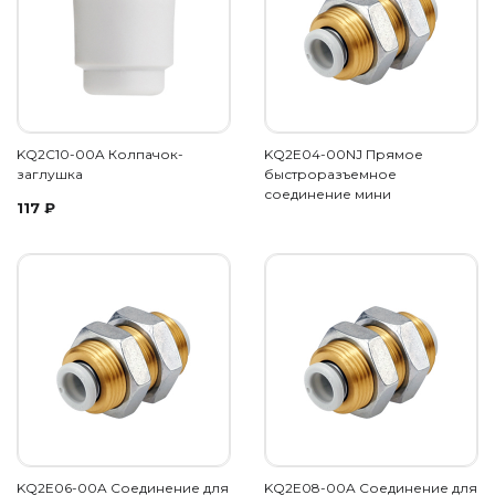
KQ2C10-00A Колпачок-
KQ2E04-00NJ Прямое
заглушка
быстроразъемное
соединение мини
117
₽
KQ2E06-00A Соединение для
KQ2E08-00A Соединение для