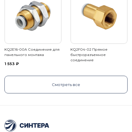
KQ2E16-00A Соединение для
KQ2F04-02 Прямое
панельного монтажа
быстроразъемное
соединение
1 553
₽
Смотреть все