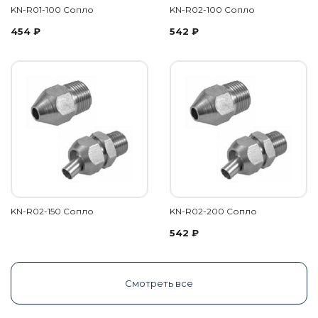
KN-R01-100 Сопло
KN-R02-100 Сопло
454
₽
542
₽
KN-R02-150 Сопло
KN-R02-200 Сопло
542
₽
Смотреть все