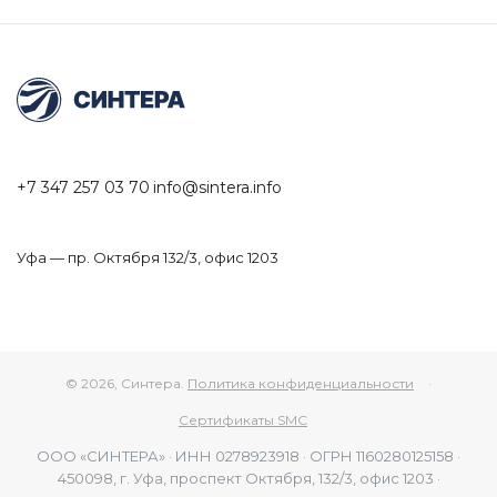
+7 347 257 03 70
info@sintera.info
Уфа — пр. Октября 132/3, офис 1203
© 2026, Синтера.
Политика конфиденциальности
·
Сертификаты SMC
ООО «СИНТЕРА» · ИНН 0278923918 · ОГРН 1160280125158 ·
450098, г. Уфа, проспект Октября, 132/3, офис 1203 ·