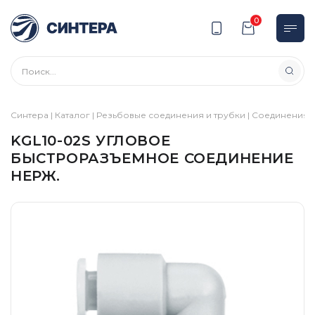
0
Синтера
|
Каталог
|
Резьбовые соединения и трубки
|
Соединения
|
KGL10-02S УГЛОВОЕ
БЫСТРОРАЗЪЕМНОЕ СОЕДИНЕНИЕ
НЕРЖ.