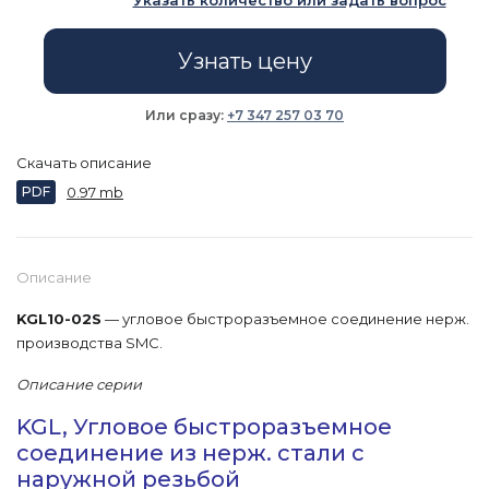
Указать количество или задать вопрос
Узнать цену
Или сразу:
+7 347 257 03 70
Скачать описание
PDF
0.97 mb
Описание
KGL10-02S
— угловое быстроразъемное соединение нерж.
производства SMC.
Описание серии
KGL, Угловое быстроразъемное
соединение из нерж. стали с
наружной резьбой