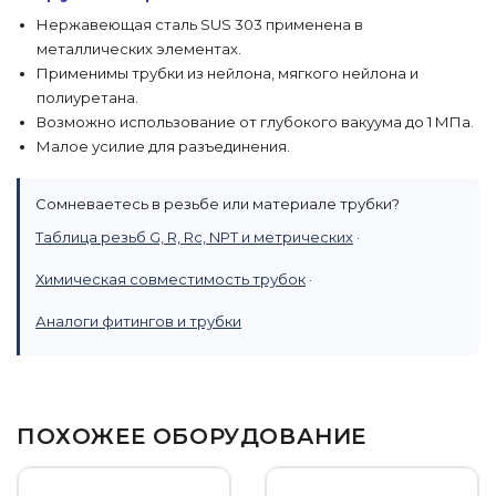
Нержавеющая сталь SUS 303 применена в
металлических элементах.
Применимы трубки из нейлона, мягкого нейлона и
полиуретана.
Возможно использование от глубокого вакуума до 1 МПа.
Малое усилие для разъединения.
Сомневаетесь в резьбе или материале трубки?
Таблица резьб G, R, Rc, NPT и метрических
·
Химическая совместимость трубок
·
Аналоги фитингов и трубки
ПОХОЖЕЕ ОБОРУДОВАНИЕ