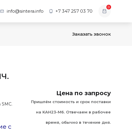
0
info@sintera.info
+7 347 257 03 70
Заказать звонок
Ч.
Цена по запросу
Пришлём стоимость и срок поставки
а SMC.
на KAH23-M6. Отвечаем в рабочее
время, обычно в течение дня.
ие с