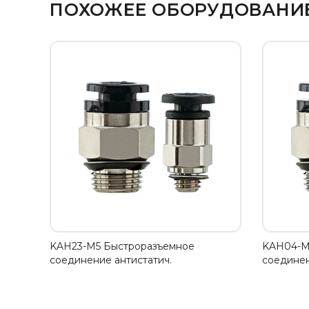
ПОХОЖЕЕ ОБОРУДОВАНИ
KAH23-M5 Быстроразъемное
KAH04-M
соединение антистатич.
соединен