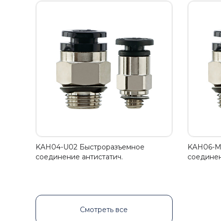
KAH04-U02 Быстроразъемное
KAH06-M
соединение антистатич.
соединен
Смотреть все