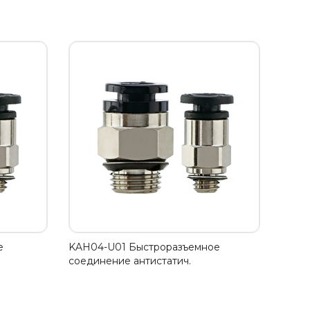
е
KAH04-U01 Быстроразъемное
соединение антистатич.