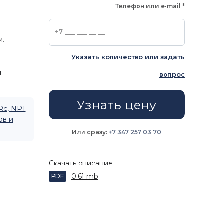
Телефон или e-mail
*
и.
Указать количество или задать
й
вопрос
Узнать цену
Rc, NPT
ов и
Или сразу:
+7 347 257 03 70
Скачать описание
0.61 mb
PDF