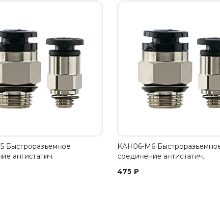
5 Быстроразъемное
KAH06-M6 Быстроразъемно
ие антистатич.
соединение антистатич.
475
₽