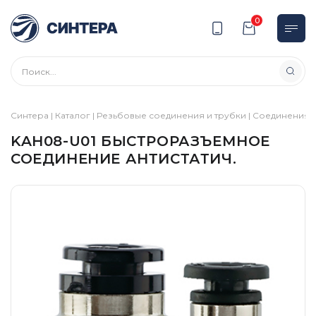
0
Синтера
|
Каталог
|
Резьбовые соединения и трубки
|
Соединения
|
KAH08-U01 БЫСТРОРАЗЪЕМНОЕ
СОЕДИНЕНИЕ АНТИСТАТИЧ.