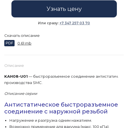
Узнать цену
Или сразу:
+7 347 257 03 70
Скачать описание
PDF
0.61 mb
Описание
KAH08-U01
— быстроразъемное соединение антистатич.
производства SMC.
Описание серии
Антистатическое быстроразъемное
соединение с наружной резьбой
Нагружение и разгрузка одним нажатием.
Возможно применение для вакуума (макс. 100 кПа).