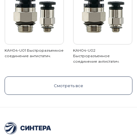
KAH04-U01 Быстроразъемное
KAH04-U02
соединение антистатич.
Быстроразъемное
соединение антистатич.
Смотреть все