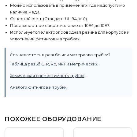
Можно использовать в применениях, где недопустимо
наличие меди.
Огнестойкость (Стандарт UL-94, V-0).
Поверхностное сопротивление от 10Е4 до 10Е7.
Используется электропроводная резина для корпусов и
уплотнений фитингов и в трубках.
Сомневаетесь в резьбе или материале трубки?
Таблица резьб G, R, Rc, NPT и метрических
·
Химическая совместимость трубок
·
Аналоги фитингов и трубки
ПОХОЖЕЕ ОБОРУДОВАНИЕ