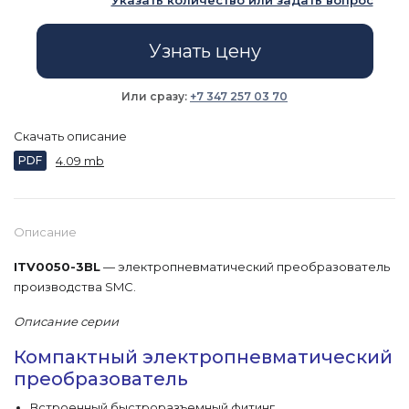
Указать количество или задать вопрос
Узнать цену
Или сразу:
+7 347 257 03 70
Скачать описание
PDF
4.09 mb
Описание
ITV0050-3BL
— электропневматический преобразователь
производства SMC.
Описание серии
Компактный электропневматический
преобразователь
Встроенный быстроразъемный фитинг