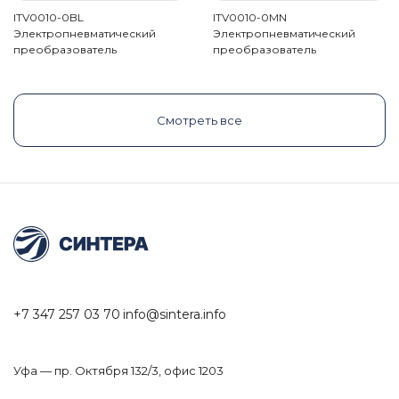
ITV0010-0BL
ITV0010-0MN
Электропневматический
Электропневматический
преобразователь
преобразователь
Смотреть все
+7 347 257 03 70
info@sintera.info
Уфа — пр. Октября 132/3, офис 1203