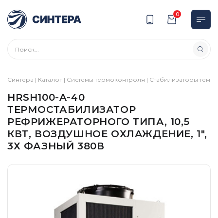
0
Синтера
|
Каталог
|
Системы термоконтроля
|
Стабилизаторы темп
HRSH100-A-40
ТЕРМОСТАБИЛИЗАТОР
РЕФРИЖЕРАТОРНОГО ТИПА, 10,5
КВТ, ВОЗДУШНОЕ ОХЛАЖДЕНИЕ, 1″,
3Х ФАЗНЫЙ 380В