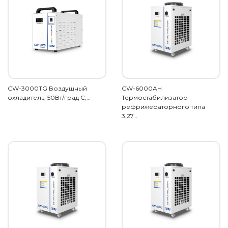
CW-3000TG Воздушный
CW-6000AH
охладитель, 50Вт/град С,…
Термостабилизатор
рефрижераторного типа
3,27…