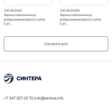
CW-6000AI
CW-6000AN
Термостабилизатор
Термостабилизатор
рефрижераторного типа
рефрижераторного типа
3,27…
3,27…
Смотреть все
+7 347 257 03 70
info@sintera.info