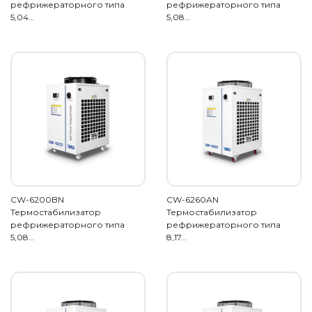
рефрижераторного типа
рефрижераторного типа
5,04…
5,08…
CW-6200BN
CW-6260AN
Термостабилизатор
Термостабилизатор
рефрижераторного типа
рефрижераторного типа
5,08…
8,17…