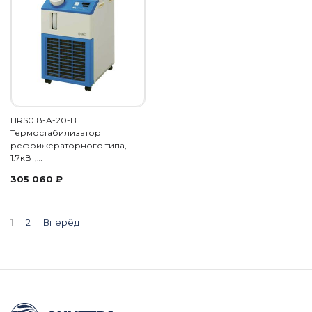
HRS018-A-20-BT
Термостабилизатор
рефрижераторного типа,
1.7кВт,…
305 060
₽
1
2
Вперёд