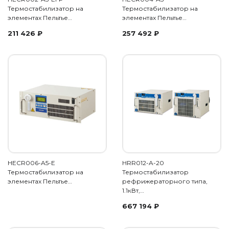
Термостабилизатор на
Термостабилизатор на
элементах Пельтье…
элементах Пельтье…
211 426
₽
257 492
₽
HECR006-A5-E
HRR012-A-20
Термостабилизатор на
Термостабилизатор
элементах Пельтье…
рефрижераторного типа,
1.1кВт,…
667 194
₽