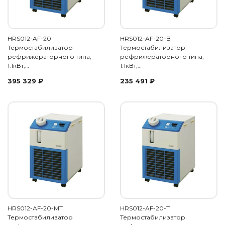
HRS012-AF-20
HRS012-AF-20-B
Термостабилизатор
Термостабилизатор
рефрижераторного типа,
рефрижераторного типа,
1.1кВт,…
1.1кВт,…
395 329
₽
235 491
₽
HRS012-AF-20-MT
HRS012-AF-20-T
Термостабилизатор
Термостабилизатор