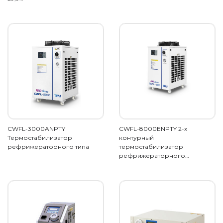
CWFL-3000ANPTY
CWFL-8000ENPTY 2-х
Термостабилизатор
контурный
рефрижераторного типа
термостабилизатор
рефрижераторного…