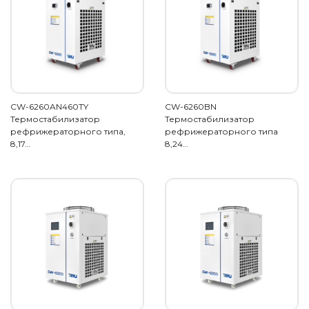
CW-6260AN460TY
CW-6260BN
Термостабилизатор
Термостабилизатор
рефрижераторного типа,
рефрижераторного типа
8,17…
8,24…