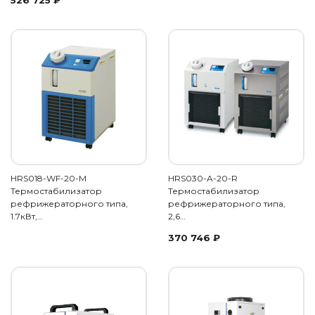
526 725
₽
HRS018-WF-20-M
HRS030-A-20-R
Термостабилизатор
Термостабилизатор
рефрижераторного типа,
рефрижераторного типа,
1.7кВт,…
2,6…
370 746
₽