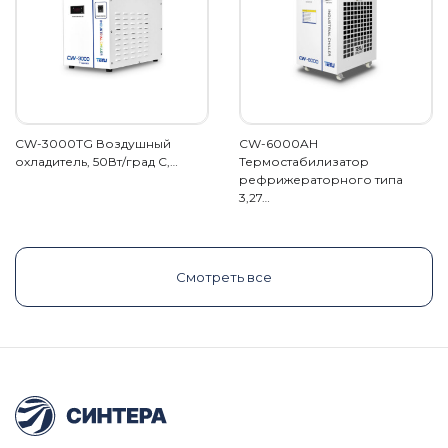
CW-3000TG Воздушный
CW-6000AH
охладитель, 50Вт/град С,…
Термостабилизатор
рефрижераторного типа
3,27…
Смотреть все