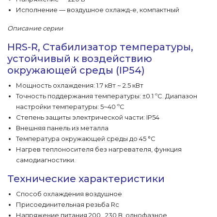
Исполнение — воздушное охлажд-е, компактный
Описание серии
HRS-R, Стабилизатор температуры,
устойчивый к воздействию
окружающей среды (IP54)
Мощность охлаждения: 1.7 кВт ~ 2.5 кВт
Точность поддержания температуры: ±0.1 ºC. Диапазон
настройки температуры: 5~40 ºC
Степень защиты электрической части: IP54
Внешняя панель из металла
Температура окружающей среды до 45 °C
Нагрев теплоносителя без нагревателя, функция
самодиагностики.
Технические характеристики
Способ охлаждения воздушное
Присоединительная резьба Rc
Напряжение питания 200…230 В, однофазное