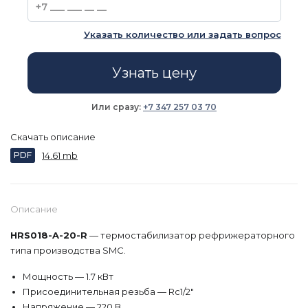
Указать количество или задать вопрос
Узнать цену
Или сразу:
+7 347 257 03 70
Скачать описание
PDF
14.61 mb
Описание
HRS018-A-20-R
— термостабилизатор рефрижераторного
типа производства SMC.
Мощность — 1.7 кВт
Присоединительная резьба — Rc1/2"
Напряжение — 220 В