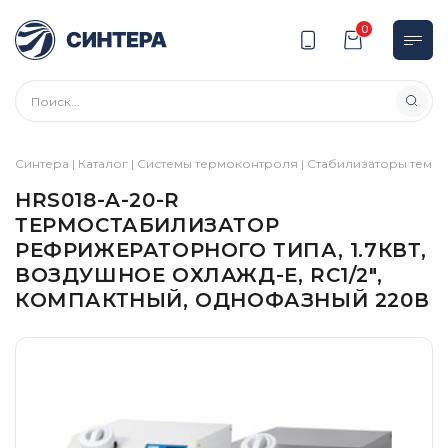
0
Синтера
|
Каталог
|
Системы термоконтроля
|
Стабилизаторы темп
HRS018-A-20-R
ТЕРМОСТАБИЛИЗАТОР
РЕФРИЖЕРАТОРНОГО ТИПА, 1.7КВТ,
ВОЗДУШНОЕ ОХЛАЖД-Е, RC1/2″,
КОМПАКТНЫЙ, ОДНОФАЗНЫЙ 220В