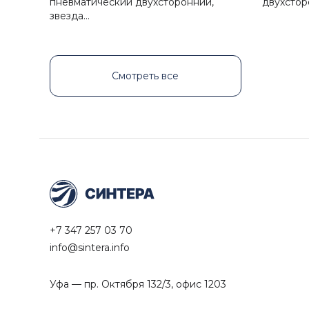
пневматический двухсторонний,
двухстор
звезда…
Смотреть все
+7 347 257 03 70
info@sintera.info
Уфа — пр. Октября 132/3, офис 1203