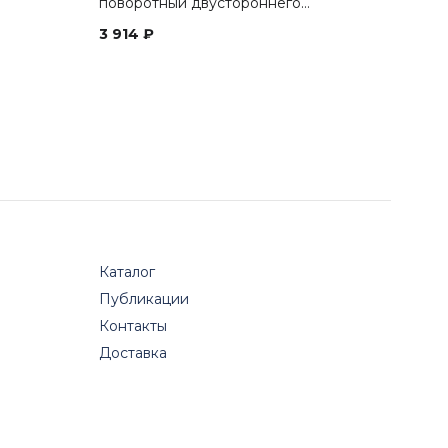
поворотный двустороннего…
3 914
₽
Каталог
Публикации
Контакты
Доставка