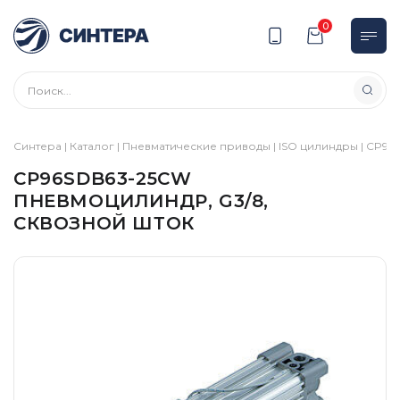
0
Синтера
|
Каталог
|
Пневматические приводы
|
ISO цилиндры
|
CP96
|
CP96SDB63-25CW
ПНЕВМОЦИЛИНДР, G3/8,
СКВОЗНОЙ ШТОК