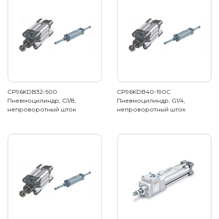
CP96KDB32-500
CP96KDB40-190C
Пневмоцилиндр, G1/8,
Пневмоцилиндр, G1/4,
непроворотный шток
непроворотный шток