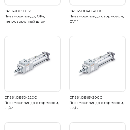
CP96KDB50-125
CP96NDB40-450C
Пневмоцилиндр, G1/4,
Пневмоцилиндр с тормозом,
непроворотный шток
G1/4"
CP96NDB50-220C
CP96NDB63-200C
Пневмоцилиндр с тормозом,
Пневмоцилиндр с тормозом,
G1/4"
G3/8"