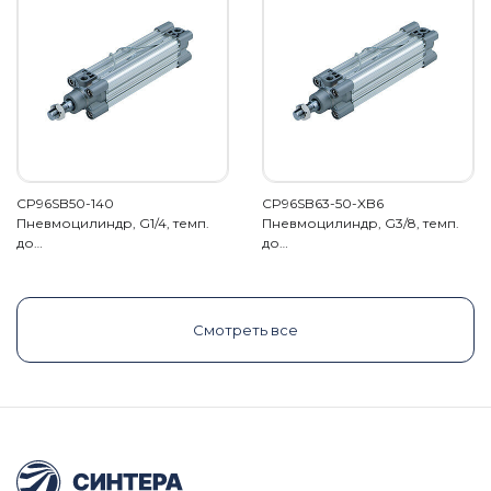
CP96SB50-140
CP96SB63-50-XB6
Пневмоцилиндр, G1/4, темп.
Пневмоцилиндр, G3/8, темп.
до…
до…
Смотреть все