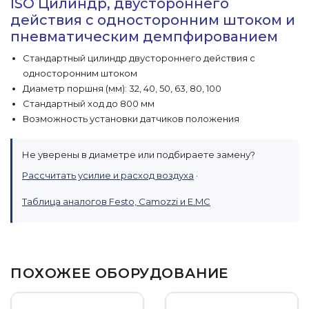
ISO Цилиндр, двустороннего
действия с односторонним штоком и
пневматическим демпфированием
Стандартный цилиндр двустороннего действия с
односторонним штоком
Диаметр поршня (мм): 32, 40, 50, 63, 80, 100
Стандартный ход до 800 мм
Возможность установки датчиков положения
Не уверены в диаметре или подбираете замену?
Рассчитать усилие и расход воздуха
·
Таблица аналогов Festo, Camozzi и E.MC
ПОХОЖЕЕ ОБОРУДОВАНИЕ