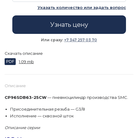
Указать количество или задать вопрос
Узнать цену
Или сразу:
+7 347 257 03 70
Скачать описание
PDF
1.09 mb
Описание
CP96SDB63-25CW
— пневмоцилиндр производства SMC.
Присоединительная резьба — G3/8
Исполнение — сквозной шток
Описание серии