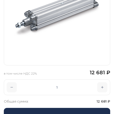
12 681
₽
в том числе НДС 22%
Общая сумма:
12 681
₽