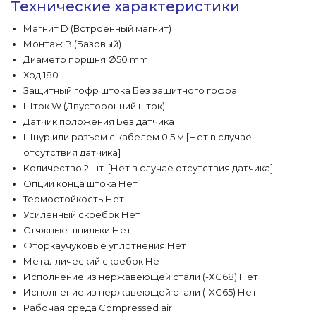
Технические характеристики
Магнит D (Встроенный магнит)
Монтаж B (Базовый)
Диаметр поршня Ø50 mm
Ход 180
Защитный гофр штока Без защитного гофра
Шток W (Двусторонний шток)
Датчик положения Без датчика
Шнур или разъем с кабелем 0.5 м [Нет в случае
отсутствия датчика]
Количество 2 шт. [Нет в случае отсутствия датчика]
Опции конца штока Нет
Термостойкость Нет
Усиленный скребок Нет
Стяжные шпильки Нет
Фторкаучуковые уплотнения Нет
Металлический скребок Нет
Исполнение из нержавеющей стали (-XC68) Нет
Исполнение из нержавеющей стали (-XC65) Нет
Рабочая среда Compressed air