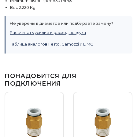
Minimum piston speed50 mm/s
Вес 2.220 Kg
Не уверены в диаметре или подбираете замену?
Рассчитать усилие и расход воздуха
·
Таблица аналогов Festo, Camozzi и E.MC
ПОНАДОБИТСЯ ДЛЯ
ПОДКЛЮЧЕНИЯ