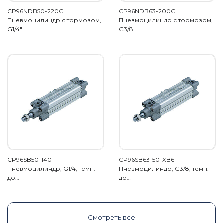
CP96NDB50-220C
CP96NDB63-200C
Пневмоцилиндр с тормозом,
Пневмоцилиндр с тормозом,
G1/4"
G3/8"
CP96SB50-140
CP96SB63-50-XB6
Пневмоцилиндр, G1/4, темп.
Пневмоцилиндр, G3/8, темп.
до…
до…
Смотреть все