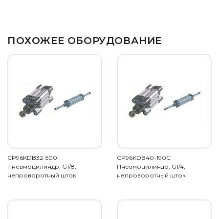
ПОХОЖЕЕ ОБОРУДОВАНИЕ
CP96KDB32-500
CP96KDB40-190C
Пневмоцилиндр, G1/8,
Пневмоцилиндр, G1/4,
непроворотный шток
непроворотный шток