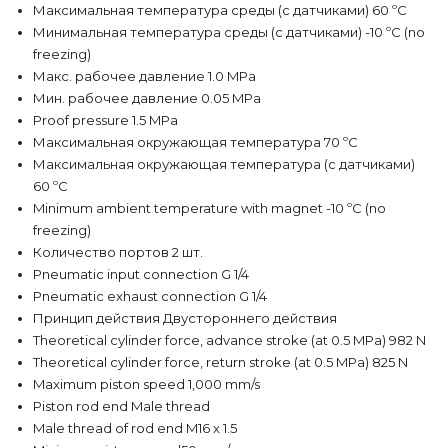
Максимальная температура среды (с датчиками) 60 ºC
Минимальная температура среды (с датчиками) -10 ºC (no
freezing)
Макс. рабочее давление 1.0 MPa
Мин. рабочее давление 0.05 MPa
Proof pressure 1.5 MPa
Максимальная окружающая температура 70 ºC
Максимальная окружающая температура (с датчиками)
60 ºC
Minimum ambient temperature with magnet -10 ºC (no
freezing)
Количество портов 2 шт.
Pneumatic input connection G 1/4
Pneumatic exhaust connection G 1/4
Принцип действия Двустороннего действия
Theoretical cylinder force, advance stroke (at 0.5 MPa) 982 N
Theoretical cylinder force, return stroke (at 0.5 MPa) 825 N
Maximum piston speed 1,000 mm/s
Piston rod end Male thread
Male thread of rod end M16 x 1.5