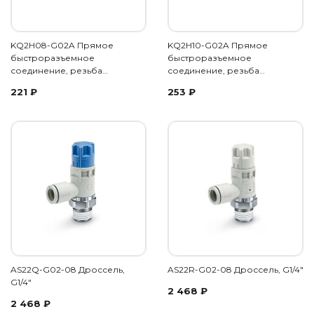
KQ2H08-G02A Прямое
KQ2H10-G02A Прямое
быстроразъемное
быстроразъемное
соединение, резьба…
соединение, резьба…
221
₽
253
₽
AS22Q-G02-08 Дроссель,
AS22R-G02-08 Дроссель, G1/4"
G1/4"
2 468
₽
2 468
₽