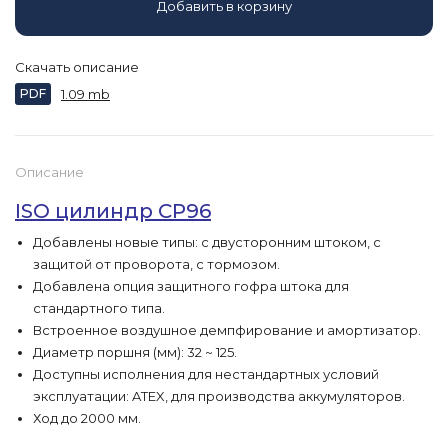
Добавить в корзину
Скачать описание
PDF
1.09 mb
Описание
ISO цилиндр CP96
Добавлены новые типы: с двусторонним штоком, с
защитой от проворота, с тормозом.
Добавлена опция защитного гофра штока для
стандартного типа.
Встроенное воздушное демпфирование и амортизатор.
Диаметр поршня (мм): 32 ~ 125.
Доступны исполнения для нестандартных условий
эксплуатации: ATEX, для производства аккумуляторов.
Ход до 2000 мм.