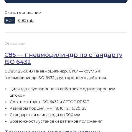
Скачать описание
PDF
0.85 mb
Описание
C85 — пневмоцилиндр по стандарту
ISO 6432
CD85N25-50-B Пневмоцилиндр, G1/8″ — круглый
пневмоцилиндр ISO 6432 двустороннего действия.
Цилиндр двустороннего действия с односторонним
штоком
Соответствует ISO 6432 и CETOP RP52P
Размеры поршня (мм): 8, 10, 12, 16, 20, 25
Стандартная длина хода до 300 мм
Возможность установки датчиков положения