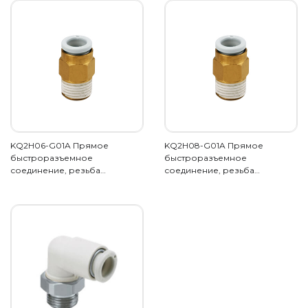
KQ2H06-G01A Прямое
KQ2H08-G01A Прямое
быстроразъемное
быстроразъемное
соединение, резьба…
соединение, резьба…