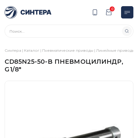
0
Синтера
|
Каталог
|
Пневматические приводы
|
Линейные приводы
|
CD85N25-50-B ПНЕВМОЦИЛИНДР,
G1/8″