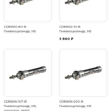
CD85N10-80-B
CD85N12-10-B
Пневмоцилиндр, М5
Пневмоцилиндр, М5
3 860
₽
CD85N16-10T-B
CD85N16-200-B
Пневмоцилиндр, М5,
Пневмоцилиндр, М5
одностор. дейст.