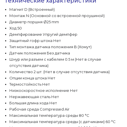
Технические характеристики
Магнит D (Встроенный)
Монтаж N (Основной со встроенной проушиной)
Диаметр поршня Ø25 mm
Ход 50
Демпфирование Упругий демпфер
Защитный гофр штока Нет
Тип монтажа датчика положения B (Хомут)
Датчик положения Без датчика
Шнур или разъем с кабелем 0.5 м (Нет в случае
отсутствия датчика)
Количество 2 шт. (Нет в случае отсутствия датчика)
Опции конца штока Нет
Термостойкость Нет
Низкоскоростное исполнение Нет
Нержавеющая сталь Нет
Большая длина хода Нет
Рабочая среда Compressed Air
Максимальная температура среды 80 °C
Максимальная температура среды (с датчиками) 60 °C