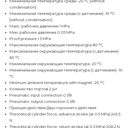
Минимальная температура среды -20 °C [without
condensation]
Минимальная температура среды (с датчиками) -10 °C
[without condensation]
Макс. рабочее давление 1 MPa
Мин. рабочее давление 0.05 MPa
Proof pressure 1.5 MPa
Максимальная окружающая температура 80 °C
Максимальная окружающая температура (с датчиками)
60 °C
Минимальная окружающая температура -20 °C
Минимальная окружающая температура (с датчиками) -10
°C
Minimum ambient temperature with magnet -20 °C
Количество портов 2 шт.
Pneumatic input connection G 1/8
Pneumatic output connection G 1/8
Принцип действия Двустороннего действия
Theoretical cylinder force, advance stroke (at 0.5 MPa) 245.5
N
Theoretical cylinder force, return stroke (at 0.5 MPa) 206.2 N