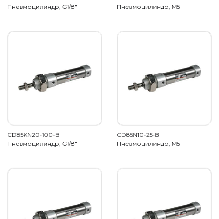
Пневмоцилиндр, G1/8"
Пневмоцилиндр, M5
CD85KN20-100-B
CD85N10-25-B
Пневмоцилиндр, G1/8"
Пневмоцилиндр, М5