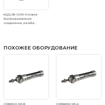
KQ2L08-G01A Угловое
быстроразъемное
соединение, резьба…
ПОХОЖЕЕ ОБОРУДОВАНИЕ
CD85E20-125-B
CD85KN12-125-A