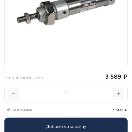
3 589
₽
в том числе НДС 22%
Общая сумма:
3 589
₽
Добавить в корзину