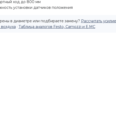
ртный ход до 800 мм
ность установки датчиков положения
рены в диаметре или подбираете замену?
Рассчитать усилие
 воздуха
·
Таблица аналогов Festo, Camozzi и E.MC