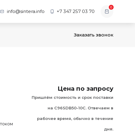
0
info@sintera.info
+7 347 257 03 70
Заказать звонок
Цена по запросу
Пришлём стоимость и срок поставки
на C96SDB50-10C. Отвечаем в
рабочее время, обычно в течение
штоком
дня.